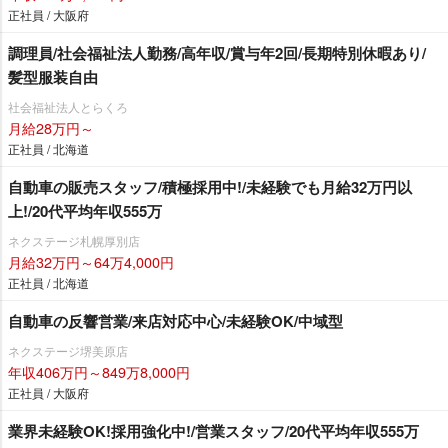
正社員 / 大阪府
調理員/社会福祉法人勤務/高年収/賞与年2回/長期特別休暇あり/
髪型服装自由
社会福祉法人とらくろ
月給28万円～
正社員 / 北海道
自動車の販売スタッフ/積極採用中!/未経験でも月給32万円以
上!/20代平均年収555万
ネクステージ札幌厚別店
月給32万円～64万4,000円
正社員 / 北海道
自動車の反響営業/来店対応中心/未経験OK/中域型
ネクステージ堺美原店
年収406万円～849万8,000円
正社員 / 大阪府
業界未経験OK!採用強化中!/営業スタッフ/20代平均年収555万