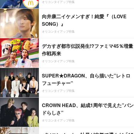
オリコンタイアップ特集
向井康二イケメンすぎ！純愛『（LOVE
SONG）』
オリコンタイアップ特集
デカすぎ都市伝説発生!?ファミマ45％増量
作戦再来
オリコンタイアップ特集
SUPER★DRAGON、自ら描いた”レトロ
フューチャー”
オリコンタイアップ特集
CROWN HEAD、結成1周年で見えた”バン
ドらしさ”
オリコンタイアップ特集