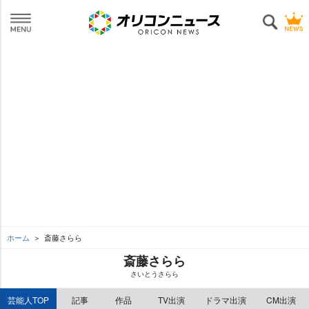
ホーム
斎藤さらら
斎藤さらら
さいとうさらら
芸能人TOP
記事
作品
TV出演
ドラマ出演
CM出演