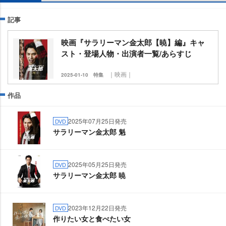
記事
映画『サラリーマン金太郎【暁】編』キャ
スト・登場人物・出演者一覧/あらすじ
｜映画｜
2025-01-10
特集
作品
2025年07月25日発売
DVD
サラリーマン金太郎 魁
2025年05月25日発売
DVD
サラリーマン金太郎 暁
2023年12月22日発売
DVD
作りたい女と食べたい女