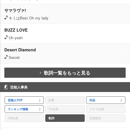
サマラヴァ!
キミはBest Oh my lady
BUZZ LOVE
Uh yeah
Desert Diamond
Secret
歌詞一覧をもっと見る
芸能人事典
芸能人TOP
記事
作品
ランキング情報
TV出演
ドラマ出演
CM出演
歌詞
音楽配信