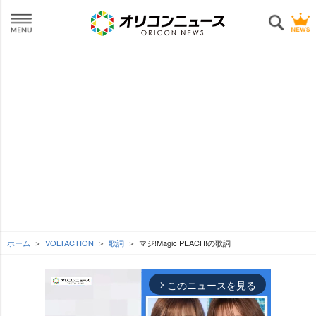
ホーム
VOLTACTION
歌詞
マジ!Magic!PEACH!の歌詞
このニュースを見る
arrow_forward_ios