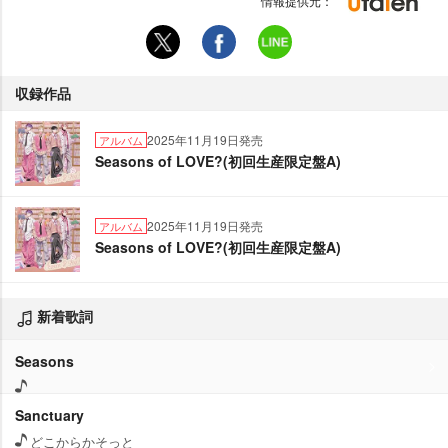
情報提供元：
収録作品
2025年11月19日発売
アルバム
Seasons of LOVE?(初回生産限定盤A)
2025年11月19日発売
アルバム
Seasons of LOVE?(初回生産限定盤A)
新着歌詞
Seasons
Sanctuary
どこからかそっと