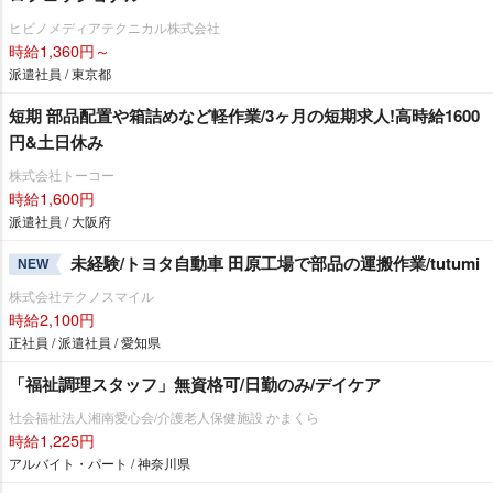
ヒビノメディアテクニカル株式会社
時給1,360円～
派遣社員 / 東京都
短期 部品配置や箱詰めなど軽作業/3ヶ月の短期求人!高時給1600
円&土日休み
株式会社トーコー
時給1,600円
派遣社員 / 大阪府
未経験/トヨタ自動車 田原工場で部品の運搬作業/tutumi
NEW
株式会社テクノスマイル
時給2,100円
正社員 / 派遣社員 / 愛知県
「福祉調理スタッフ」無資格可/日勤のみ/デイケア
社会福祉法人湘南愛心会/介護老人保健施設 かまくら
時給1,225円
アルバイト・パート / 神奈川県