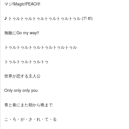
マジ!Magic!PEACH!
♪ トゥルトゥルトゥルトゥルトゥルトゥル (7! 8!)
無敵にGo my way!!
トゥルトゥルトゥルトゥルトゥルトゥル
トゥルトゥルトゥルトゥ
世界が恋する主人公
Only only only you
青と春にまた朝から晩まで
こ・ろ・が・さ・れ・て・る