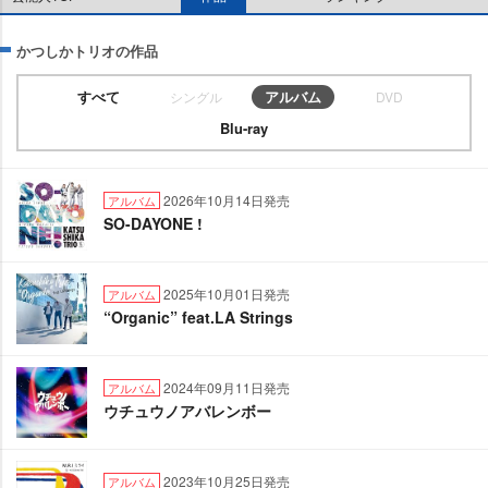
かつしかトリオの作品
すべて
アルバム
シングル
DVD
Blu-ray
2026年10月14日発売
アルバム
SO-DAYONE !
2025年10月01日発売
アルバム
“Organic” feat.LA Strings
2024年09月11日発売
アルバム
ウチュウノアバレンボー
2023年10月25日発売
アルバム