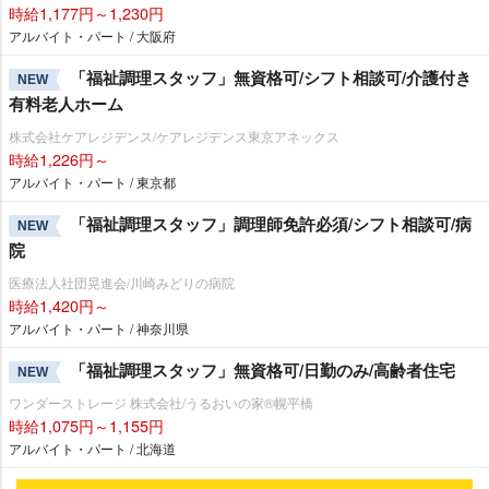
時給1,177円～1,230円
アルバイト・パート / 大阪府
「福祉調理スタッフ」無資格可/シフト相談可/介護付き
NEW
有料老人ホーム
株式会社ケアレジデンス/ケアレジデンス東京アネックス
時給1,226円～
アルバイト・パート / 東京都
「福祉調理スタッフ」調理師免許必須/シフト相談可/病
NEW
院
医療法人社団晃進会/川崎みどりの病院
時給1,420円～
アルバイト・パート / 神奈川県
「福祉調理スタッフ」無資格可/日勤のみ/高齢者住宅
NEW
ワンダーストレージ 株式会社/うるおいの家®幌平橋
時給1,075円～1,155円
アルバイト・パート / 北海道