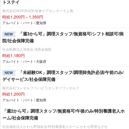
トステイ
株式会社SOYOKAZE/岩倉ケアセンターそよ風
時給1,200円～1,350円
アルバイト・パート / 愛知県
「週3から可」調理スタッフ/無資格可/シフト相談可/病
NEW
院/社会保障完備
社会医療法人清恵会 清恵会病院
時給1,180円
アルバイト・パート / 大阪府
「未経験OK」調理スタッフ/調理師免許必須/午前のみ/
NEW
デイサービス/社会保障完備
株式会社ワンセルフ/リハビリセンターワンセルフ
時給1,200円
アルバイト・パート / 愛知県
「週2から可」調理スタッフ/無資格可/午後のみ/特別養護老人ホ
ーム/社会保障完備
社会福祉法人かわち野福祉会/特別養護老人ホーム かわち野里ながせ