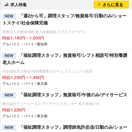
求人特集
さらに見る
「週2から可」調理スタッフ/無資格可/日勤のみ/ショー
NEW
トステイ/社会保障完備
医療法人大朋会岡崎 老人保健施設 スクエアガーデン
時給1,140円～1,600円
アルバイト・パート / 愛知県
「福祉調理スタッフ」無資格可/シフト相談可/特別養護
NEW
老人ホーム
社会福祉法人暁会/特別養護老人ホーム フェニックス杉並
時給1,230円～1,490円
アルバイト・パート / 東京都
「福祉調理スタッフ」無資格可/午後のみ/デイサービス
NEW
株式会社ティーシーエス/デイサービスセンター 友の里旗の台
時給1,226円
アルバイト・パート / 東京都
「福祉調理スタッフ」調理師免許必須/日勤のみ/ショー
NEW