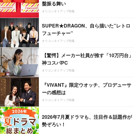
盤振る舞い
オリコンタイアップ特集
SUPER★DRAGON、自ら描いた”レトロ
フューチャー”
オリコンタイアップ特集
【驚愕】メーカー社員が推す「10万円台」
神コスパPC
オリコンタイアップ特集
『VIVANT』限定ウオッチ、プロデューサ
ーの感想は
オリコンタイアップ特集
2026年7月夏ドラマも、注目作＆話題作が
勢ぞろい！