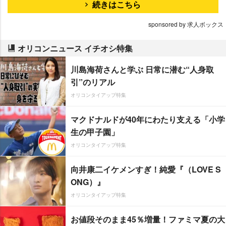
続きはこちら
sponsored by 求人ボックス
オリコンニュース イチオシ特集
川島海荷さんと学ぶ 日常に潜む“人身取
引”のリアル
オリコンタイアップ特集
マクドナルドが40年にわたり支える「小学
生の甲子園」
オリコンタイアップ特集
向井康二イケメンすぎ！純愛『（LOVE S
ONG）』
オリコンタイアップ特集
お値段そのまま45％増量！ファミマ夏の大