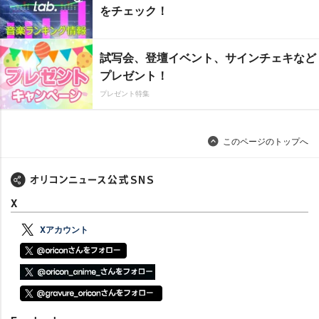
をチェック！
試写会、登壇イベント、サインチェキなど
プレゼント！
プレゼント特集
このページのトップへ
X
Xアカウント