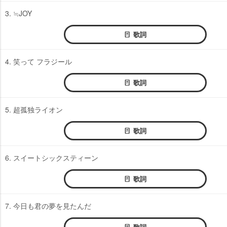
3. ≒JOY
歌詞
4. 笑って フラジール
歌詞
5. 超孤独ライオン
歌詞
6. スイートシックスティーン
歌詞
7. 今日も君の夢を見たんだ
歌詞