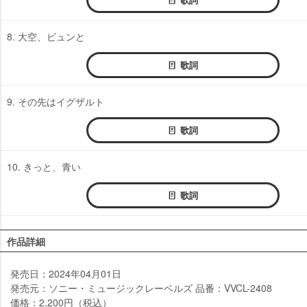
8. 大空、ビュンと
歌詞
9. その先はイグザルト
歌詞
10. きっと、青い
歌詞
作品詳細
発売日：2024年04月01日
発売元：ソニー・ミュージックレーベルズ 品番：VVCL-2408
価格：2,200円（税込）