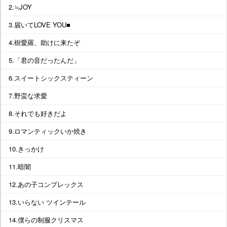
2.≒JOY
3.届いてLOVE YOU■
4.樹愛羅、助けに来たぞ
5.「君の音だったんだ」
6.スイートシックスティーン
7.野蛮な求愛
8.それでも好きだよ
9.ロマンティックいか焼き
10.きっかけ
11.暗闇
12.あの子コンプレックス
13.いらない ツインテール
14.僕らの制服クリスマス