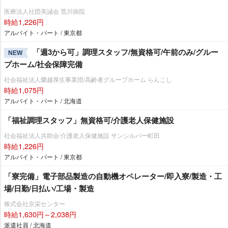
医療法人社団美誠会 荒川病院
時給1,226円
アルバイト・パート / 東京都
「週3から可」調理スタッフ/無資格可/午前のみ/グルー
NEW
プホーム/社会保障完備
社会福祉法人蘭越厚生事業団/高齢者グループホーム らんこし
時給1,075円
アルバイト・パート / 北海道
「福祉調理スタッフ」無資格可/介護老人保健施設
社会福祉法人共助会/介護老人保健施設 サンシルバー町田
時給1,226円
アルバイト・パート / 東京都
「寮完備」電子部品製造の自動機オペレーター/即入寮/製造・工
場/日勤/日払い/工場・製造
株式会社京栄センター
時給1,630円～2,038円
派遣社員 / 北海道