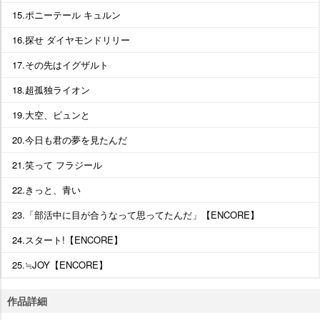
15.ポニーテール キュルン
16.探せ ダイヤモンドリリー
17.その先はイグザルト
18.超孤独ライオン
19.大空、ビュンと
20.今日も君の夢を見たんだ
21.笑って フラジール
22.きっと、青い
23.「部活中に目が合うなって思ってたんだ」【ENCORE】
24.スタート!【ENCORE】
25.≒JOY【ENCORE】
作品詳細