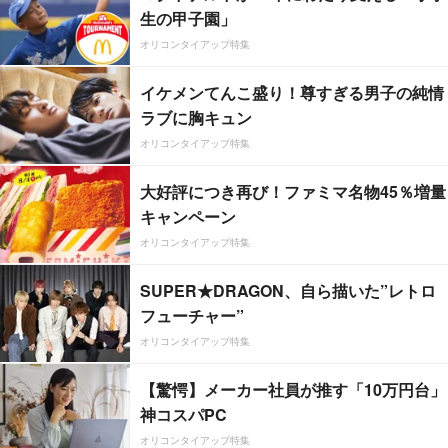
生の甲子園」
オリコンタイアップ特集
イケメンてんこ盛り！尊すぎる男子の純情
ラブに胸キュン
オリコンタイアップ特集
大好評につき再び！ファミマ名物45％増量
キャンペーン
オリコンタイアップ特集
SUPER★DRAGON、自ら描いた”レトロ
フューチャー”
オリコンタイアップ特集
【驚愕】メーカー社員が推す「10万円台」
神コスパPC
オリコンタイアップ特集