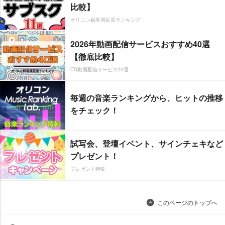
比較】
オリコン顧客満足度ランキング
2026年動画配信サービスおすすめ40選
【徹底比較】
CS動画配信サービス20選
毎週の音楽ランキングから、ヒットの推移
をチェック！
試写会、登壇イベント、サインチェキなど
プレゼント！
プレゼント特集
このページのトップへ