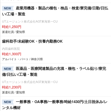
産業用機器・製品の梱包・検品・検査/寮完備/日勤/日払
NEW
い/工場・製造
UTエージェント株式会社AGT東海第一CU
時給1,250円
派遣社員 / 愛知県
歯科助手/未経験OK・扶養内勤務OK
内田歯科医院
時給1,300円
アルバイト・パート / 神奈川県
医薬品・医療関連製品の充填・梱包・ラベル貼り/寮完
NEW
備/日払い/工場・製造
UTエージェント株式会社AGT東海第一CU
時給1,230円
派遣社員 / 愛知県
一般事務・OA事務/一般事務/時給1430円/土日祝休み/レ
NEW
ンタル機材