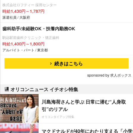
株式会社ロフティー 採用センター
時給1,430円～1,787円
派遣社員 / 大阪府
歯科助手/未経験OK・扶養内勤務OK
駒込駅前歯科クリニック・矯正歯科
時給1,400円～1,800円
アルバイト・パート / 東京都
続きはこちら
sponsored by 求人ボックス
オリコンニュース イチオシ特集
川島海荷さんと学ぶ 日常に潜む“人身取
引”のリアル
オリコンタイアップ特集
マクドナルドが40年にわたり支える「小学