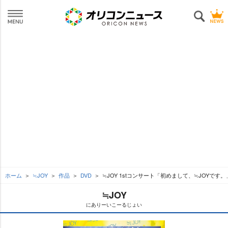
ホーム
≒JOY
作品
DVD
≒JOY 1stコンサート「初めまして、≒JOYです。
≒JOY
にありーいこーるじょい