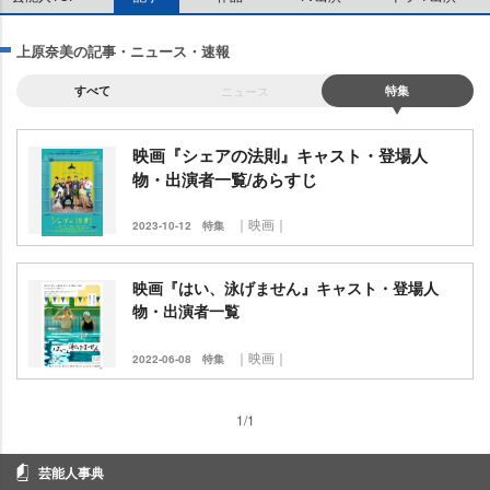
上原奈美の記事・ニュース・速報
すべて
ニュース
特集
映画『シェアの法則』キャスト・登場人
物・出演者一覧/あらすじ
｜映画｜
2023-10-12
特集
映画『はい、泳げません』キャスト・登場人
物・出演者一覧
｜映画｜
2022-06-08
特集
1/1
芸能人事典