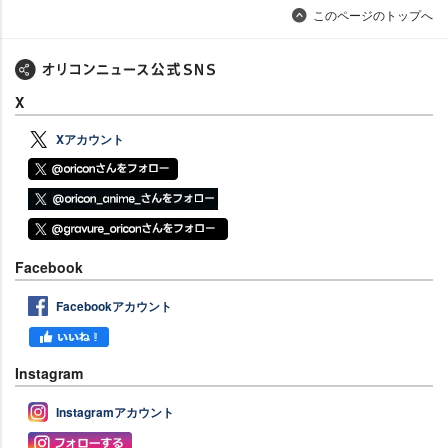
このページのトップへ
X
Xアカウント
Facebook
Facebookアカウント
Instagram
Instagramアカウント