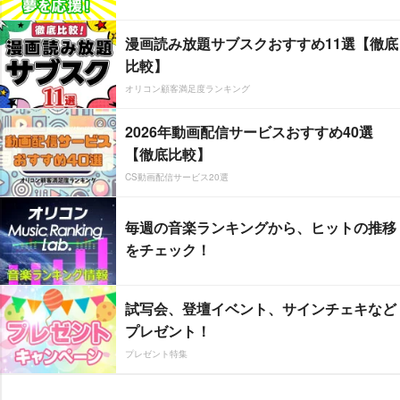
漫画読み放題サブスクおすすめ11選【徹底
比較】
オリコン顧客満足度ランキング
2026年動画配信サービスおすすめ40選
【徹底比較】
CS動画配信サービス20選
毎週の音楽ランキングから、ヒットの推移
をチェック！
試写会、登壇イベント、サインチェキなど
プレゼント！
プレゼント特集