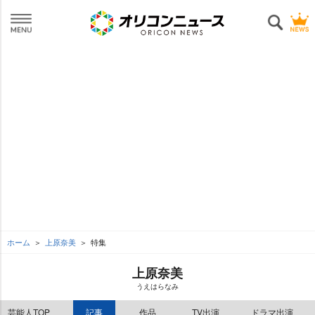
ホーム
上原奈美
特集
上原奈美
うえはらなみ
芸能人TOP
記事
作品
TV出演
ドラマ出演