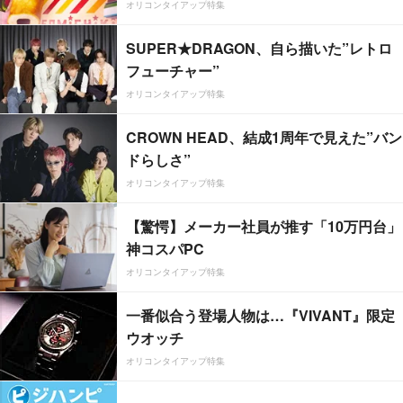
オリコンタイアップ特集
SUPER★DRAGON、自ら描いた”レトロ
フューチャー”
オリコンタイアップ特集
CROWN HEAD、結成1周年で見えた”バン
ドらしさ”
オリコンタイアップ特集
【驚愕】メーカー社員が推す「10万円台」
神コスパPC
オリコンタイアップ特集
一番似合う登場人物は…『VIVANT』限定
ウオッチ
オリコンタイアップ特集