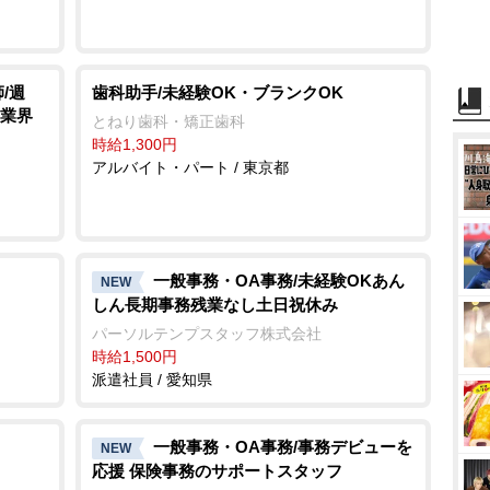
/週
歯科助手/未経験OK・ブランクOK
/業界
とねり歯科・矯正歯科
時給1,300円
アルバイト・パート / 東京都
一般事務・OA事務/未経験OKあん
NEW
しん長期事務残業なし土日祝休み
パーソルテンプスタッフ株式会社
時給1,500円
派遣社員 / 愛知県
一般事務・OA事務/事務デビューを
NEW
応援 保険事務のサポートスタッフ