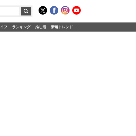
イフ
ランキング
推し活
新着トレンド