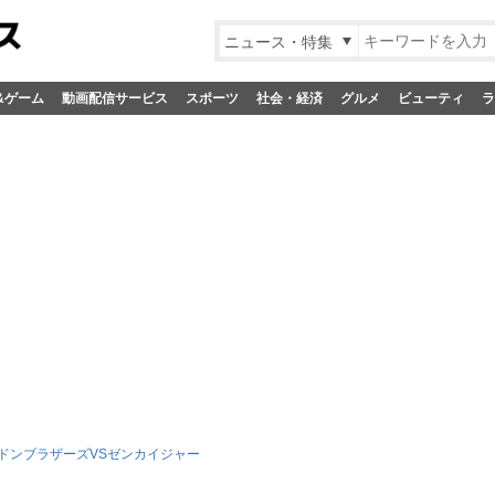
ニュース・特集
&ゲーム
動画配信サービス
スポーツ
社会・経済
グルメ
ビューティ
ラ
ドンブラザーズVSゼンカイジャー