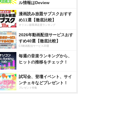
ル情報はDeview
漫画読み放題サブスクおすす
め11選【徹底比較】
オリコン顧客満足度ランキング
2026年動画配信サービスおす
すめ40選【徹底比較】
CS動画配信サービス20選
毎週の音楽ランキングから、
ヒットの推移をチェック！
試写会、登壇イベント、サイ
ンチェキなどプレゼント！
プレゼント特集