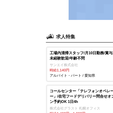
求人特集
工場内清掃スタッフ/月10日勤務/賞与
未経験歓迎/年齢不問
サンエイ株式会社
時給1,140円
アルバイト・パート / 愛知県
コールセンター「テレフォンオペレ
ー」/在宅フードデリバリー問合せオ
ン予約OK 1日4h
株式会社グラスト 札幌オフィス