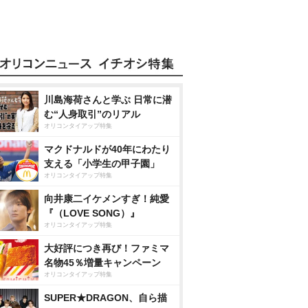
川島海荷さんと学ぶ 日常に潜
む“人身取引”のリアル
オリコンタイアップ特集
マクドナルドが40年にわたり
支える「小学生の甲子園」
オリコンタイアップ特集
向井康二イケメンすぎ！純愛
『（LOVE SONG）』
オリコンタイアップ特集
大好評につき再び！ファミマ
名物45％増量キャンペーン
オリコンタイアップ特集
SUPER★DRAGON、自ら描