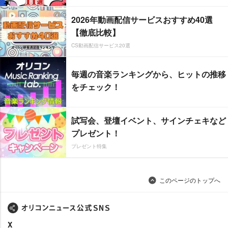
2026年動画配信サービスおすすめ40選
【徹底比較】
CS動画配信サービス20選
毎週の音楽ランキングから、ヒットの推移
をチェック！
試写会、登壇イベント、サインチェキなど
プレゼント！
プレゼント特集
このページのトップへ
X