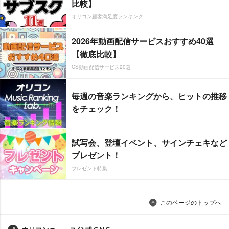
比較】
オリコン顧客満足度ランキング
2026年動画配信サービスおすすめ40選
【徹底比較】
CS動画配信サービス20選
毎週の音楽ランキングから、ヒットの推移
をチェック！
試写会、登壇イベント、サインチェキなど
プレゼント！
プレゼント特集
このページのトップへ