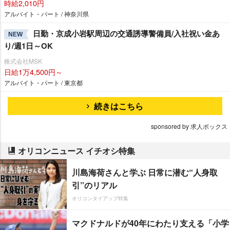
時給2,010円
アルバイト・パート / 神奈川県
日勤・京成小岩駅周辺の交通誘導警備員/入社祝い金あ
NEW
り/週1日～OK
株式会社MSK
日給1万4,500円～
アルバイト・パート / 東京都
続きはこちら
sponsored by 求人ボックス
オリコンニュース イチオシ特集
川島海荷さんと学ぶ 日常に潜む“人身取
引”のリアル
オリコンタイアップ特集
マクドナルドが40年にわたり支える「小学