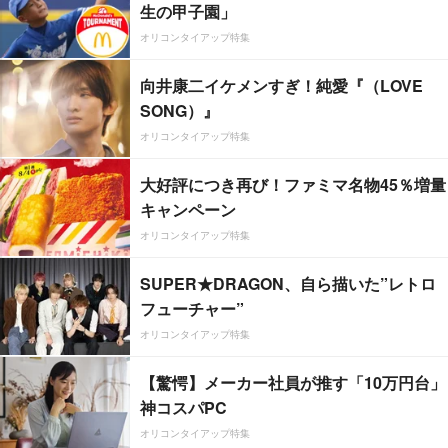
生の甲子園」
オリコンタイアップ特集
向井康二イケメンすぎ！純愛『（LOVE
SONG）』
オリコンタイアップ特集
大好評につき再び！ファミマ名物45％増量
キャンペーン
オリコンタイアップ特集
SUPER★DRAGON、自ら描いた”レトロ
フューチャー”
オリコンタイアップ特集
【驚愕】メーカー社員が推す「10万円台」
神コスパPC
オリコンタイアップ特集