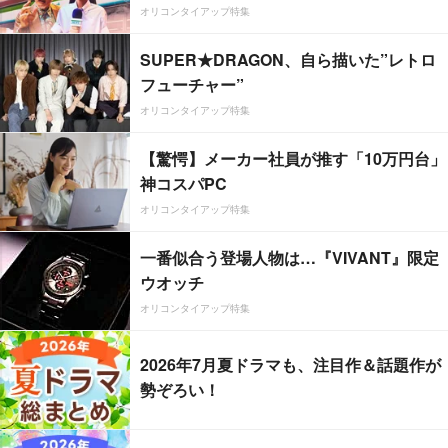
オリコンタイアップ特集
SUPER★DRAGON、自ら描いた”レトロ
フューチャー”
オリコンタイアップ特集
【驚愕】メーカー社員が推す「10万円台」
神コスパPC
オリコンタイアップ特集
一番似合う登場人物は…『VIVANT』限定
ウオッチ
オリコンタイアップ特集
2026年7月夏ドラマも、注目作＆話題作が
勢ぞろい！