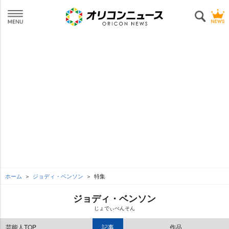
ホーム
ジョディ・ベンソン
特集
ジョディ・ベンソン
じょでぃべんそん
芸能人TOP
記事
作品