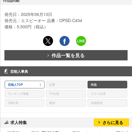
発売日：2025年06月13日
発売元：エスピーオー 品番：OPSD-C434
価格：5,500円（税込）
作品一覧を見る
芸能人事典
芸能人TOP
記事
作品
ランキング情報
TV出演
ドラマ出演
CM出演
歌詞
音楽配信
求人特集
さらに見る