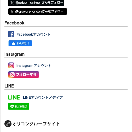
Facebook
Facebookアカウント
Instagram
Instagramアカウント
LINE
LINEアカウントメディア