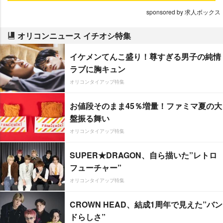
sponsored by 求人ボックス
オリコンニュース イチオシ特集
イケメンてんこ盛り！尊すぎる男子の純情
ラブに胸キュン
オリコンタイアップ特集
お値段そのまま45％増量！ファミマ夏の大
盤振る舞い
オリコンタイアップ特集
SUPER★DRAGON、自ら描いた”レトロ
フューチャー”
オリコンタイアップ特集
CROWN HEAD、結成1周年で見えた”バン
ドらしさ”