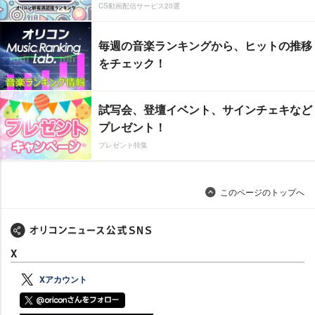
CS動画配信サービス20選
毎週の音楽ランキングから、ヒットの推移
をチェック！
試写会、登壇イベント、サインチェキなど
プレゼント！
プレゼント特集
このページのトップへ
X
Xアカウント