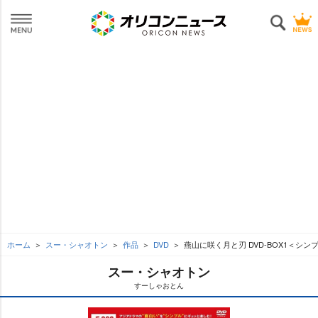
ホーム
スー・シャオトン
作品
DVD
燕山に咲く月と刃 DVD-BOX1＜シンプ
スー・シャオトン
すーしゃおとん