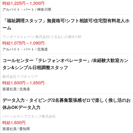
時給1,225円～1,300円
アルバイト・パート / 神奈川県
「福祉調理スタッフ」無資格可/シフト相談可/住宅型有料老人ホ
ーム
ワンダーストレージ 株式会社/うるおいの家®八軒
時給1,075円～1,090円
アルバイト・パート / 北海道
コールセンター「テレフォンオペレーター」/未経験大歓迎カン
タン&シンプル日程調整スタッフ
株式会社ラブキャリア
時給1,600円～1,650円
派遣社員 / 北海道
データ入力・タイピング/2名募集緊張感ゼロで楽しく推し活のお
休みOKデータ入力
パーソルテンプスタッフ株式会社
時給1,600円
派遣社員 / 愛知県