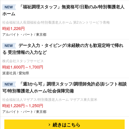
「福祉調理スタッフ」無資格可/日勤のみ/特別養護老人
NEW
ホーム
社会福祉法人長淵福祉会/特別養護老人ホーム 第2カントリービラ青梅
時給1,226円
アルバイト・パート / 東京都
データ入力・タイピング/未経験の方も歓迎定時で帰れ
NEW
る 受注情報の入力など
株式会社スタッフサービス
時給1,600円～1,700円
派遣社員 / 愛知県
「週3から可」調理スタッフ/調理師免許必須/シフト相談
NEW
可/特別養護老人ホーム/社会保障完備
社会福祉法人マザアス/特別養護老人ホーム マザアス東久留米
時給1,226円～1,250円
アルバイト・パート / 東京都
続きはこちら