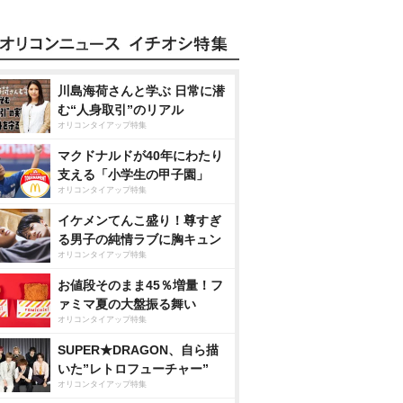
川島海荷さんと学ぶ 日常に潜
む“人身取引”のリアル
オリコンタイアップ特集
マクドナルドが40年にわたり
支える「小学生の甲子園」
オリコンタイアップ特集
イケメンてんこ盛り！尊すぎ
る男子の純情ラブに胸キュン
オリコンタイアップ特集
お値段そのまま45％増量！フ
ァミマ夏の大盤振る舞い
オリコンタイアップ特集
SUPER★DRAGON、自ら描
いた”レトロフューチャー”
オリコンタイアップ特集