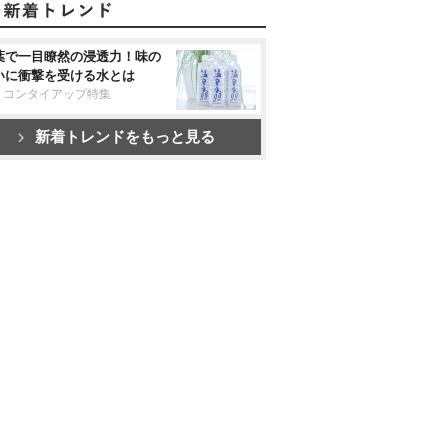
葉で一目瞭然の浸透力！味の
いに衝撃を受ける水とは
リコンタイアップ特集
新着トレンドをもっと見る