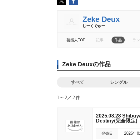
Zeke Deux
じーくでゅー
芸能人TOP
記事
作品
ラン
Zeke Deuxの作品
すべて
シングル
1～2／2
件
2025.08.28 Shibu
Destiny(完全限定)
発売日
2026年