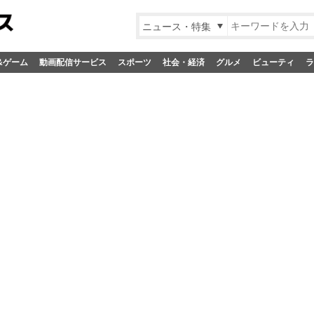
ニュース・特集
&ゲーム
動画配信サービス
スポーツ
社会・経済
グルメ
ビューティ
ラ