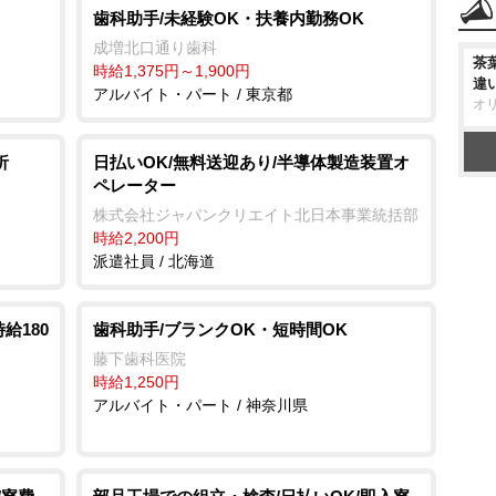
歯科助手/未経験OK・扶養内勤務OK
成増北口通り歯科
茶
時給1,375円～1,900円
違
アルバイト・パート / 東京都
オ
析
日払いOK/無料送迎あり/半導体製造装置オ
ペレーター
株式会社ジャパンクリエイト北日本事業統括部
時給2,200円
派遣社員 / 北海道
給180
歯科助手/ブランクOK・短時間OK
藤下歯科医院
時給1,250円
アルバイト・パート / 神奈川県