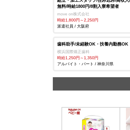
組立・加工スタッフ/住み込み/高収入
無料/時給1800円/8割入寮希望者
move on株式会社
時給1,800円～2,250円
派遣社員 / 大阪府
歯科助手/未経験OK・扶養内勤務OK
横浜国際矯正歯科
時給1,250円～1,350円
アルバイト・パート / 神奈川県