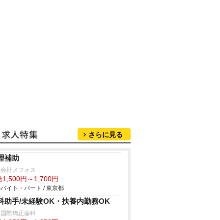
さらに見る
理補助
式会社メフォス
1,500円～1,700円
バイト・パート / 東京都
科助手/未経験OK・扶養内勤務OK
浜国際矯正歯科