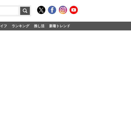
イフ
ランキング
推し活
新着トレンド