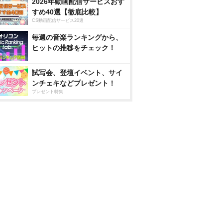
2026年動画配信サービスおす
すめ40選【徹底比較】
CS動画配信サービス20選
毎週の音楽ランキングから、
ヒットの推移をチェック！
試写会、登壇イベント、サイ
ンチェキなどプレゼント！
プレゼント特集