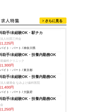
さらに見る
科助手/未経験OK・駅チカ
療法人社団三州会
1,225円
バイト・パート / 神奈川県
科助手/未経験OK・扶養内勤務OK
園前歯科クリニック
1,300円
バイト・パート / 東京都
科助手/未経験OK・扶養内勤務OK
法人健港会 なみよけ歯科医院
1,400円
バイト・パート / 大阪府
科助手/未経験OK・扶養内勤務OK
成会
1,250円