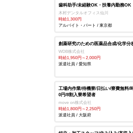
歯科助手/未経験OK・扶養内勤務OK
木村デンタルオフィス仙川
時給1,300円
アルバイト・パート / 東京都
創薬研究のための医薬品合成/化学分
WDB株式会社
時給1,950円～2,000円
派遣社員 / 愛知県
工場内作業/待機寮/日払い/寮費無料/時
0円/8割入寮希望者
move on株式会社
時給1,800円～2,250円
派遣社員 / 大阪府