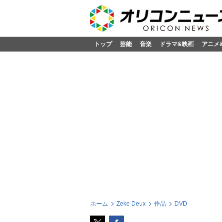
トップ
芸能
音楽
ドラマ&映画
アニメ
ホーム
Zeke Deux
作品
DVD