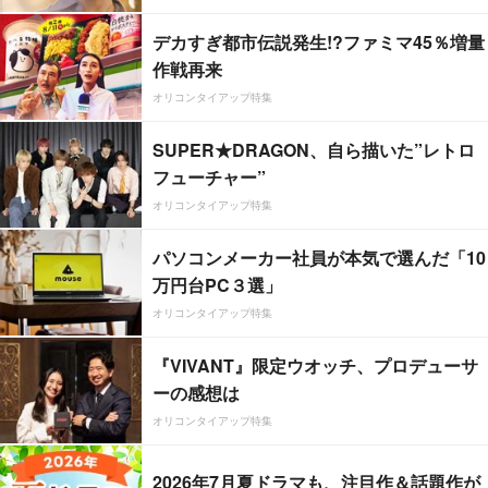
デカすぎ都市伝説発生!?ファミマ45％増量
作戦再来
オリコンタイアップ特集
SUPER★DRAGON、自ら描いた”レトロ
フューチャー”
オリコンタイアップ特集
パソコンメーカー社員が本気で選んだ「10
万円台PC３選」
オリコンタイアップ特集
『VIVANT』限定ウオッチ、プロデューサ
ーの感想は
オリコンタイアップ特集
2026年7月夏ドラマも、注目作＆話題作が