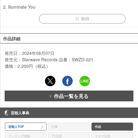
2. Illuminate You
歌詞
作品詳細
発売日：2024年08月07日
発売元：Starwave Records 品番：SWZD-021
価格：2,200円（税込）
作品一覧を見る
芸能人事典
芸能人TOP
記事
作品
ランキング情報
TV出演
ドラマ出演