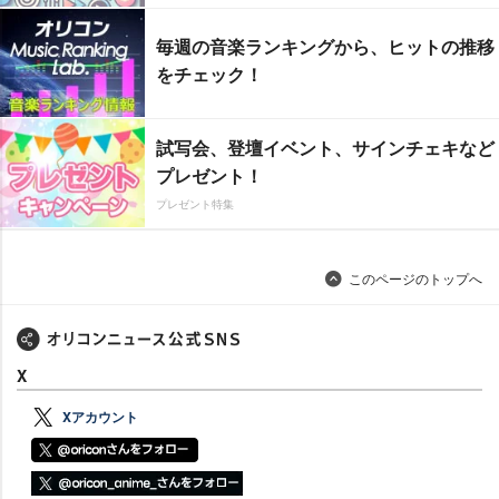
毎週の音楽ランキングから、ヒットの推移
をチェック！
試写会、登壇イベント、サインチェキなど
プレゼント！
プレゼント特集
このページのトップへ
X
Xアカウント