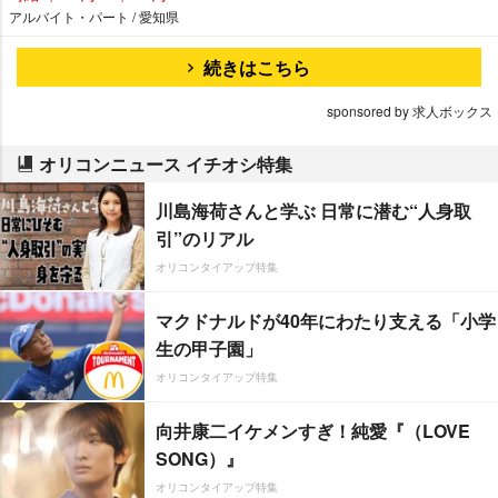
アルバイト・パート / 愛知県
続きはこちら
sponsored by 求人ボックス
オリコンニュース イチオシ特集
川島海荷さんと学ぶ 日常に潜む“人身取
引”のリアル
オリコンタイアップ特集
マクドナルドが40年にわたり支える「小学
生の甲子園」
オリコンタイアップ特集
向井康二イケメンすぎ！純愛『（LOVE
SONG）』
オリコンタイアップ特集