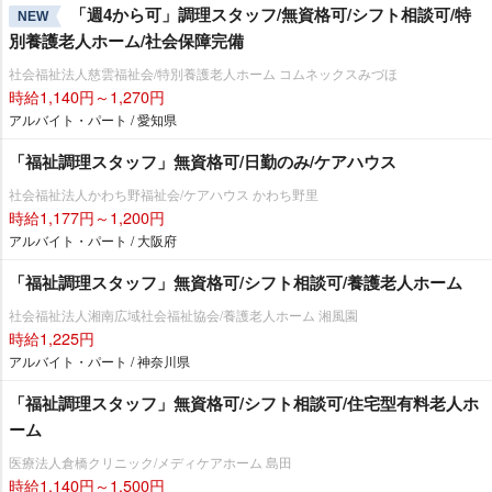
「週4から可」調理スタッフ/無資格可/シフト相談可/特
NEW
別養護老人ホーム/社会保障完備
社会福祉法人慈雲福祉会/特別養護老人ホーム コムネックスみづほ
時給1,140円～1,270円
アルバイト・パート / 愛知県
「福祉調理スタッフ」無資格可/日勤のみ/ケアハウス
社会福祉法人かわち野福祉会/ケアハウス かわち野里
時給1,177円～1,200円
アルバイト・パート / 大阪府
「福祉調理スタッフ」無資格可/シフト相談可/養護老人ホーム
社会福祉法人湘南広域社会福祉協会/養護老人ホーム 湘風園
時給1,225円
アルバイト・パート / 神奈川県
「福祉調理スタッフ」無資格可/シフト相談可/住宅型有料老人ホ
ーム
医療法人倉橋クリニック/メディケアホーム 島田
時給1,140円～1,500円