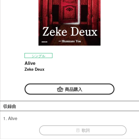
シングル
Alive
Zeke Deux
商品購入
収録曲
1. Alive
歌詞