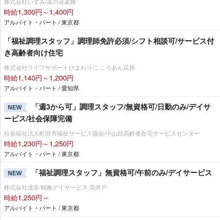
株式会社いずみ/菜の花葛飾
時給1,300円～1,400円
アルバイト・パート / 東京都
「福祉調理スタッフ」調理師免許必須/シフト相談可/サービス付
き高齢者向け住宅
株式会社ライフサポートひまわり/こころあん花原
時給1,140円～1,200円
アルバイト・パート / 愛知県
「週3から可」調理スタッフ/無資格可/日勤のみ/デイサ
NEW
ービス/社会保障完備
社会福祉法人町田市福祉サービス協会/小山田高齢者在宅サービスセンター
時給1,230円～1,250円
アルバイト・パート / 東京都
「福祉調理スタッフ」無資格可/午前のみ/デイサービス
NEW
株式会社達富/鶴亀デイサービス 高井戸
時給1,250円～
アルバイト・パート / 東京都