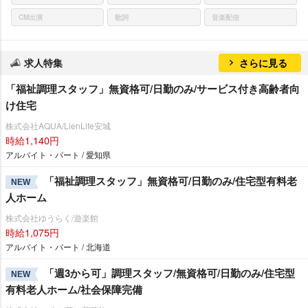
CM出演
歌詞
音楽配信
求人特集
さらに見る
「福祉調理スタッフ」無資格可/日勤のみ/サービス付き高齢者向
け住宅
株式会社AQUA/LienLife安城
時給1,140円
アルバイト・パート / 愛知県
「福祉調理スタッフ」無資格可/日勤のみ/住宅型有料老
NEW
人ホーム
株式会社ゆうらく/遊楽館
時給1,075円
アルバイト・パート / 北海道
「週3から可」調理スタッフ/無資格可/日勤のみ/住宅型
NEW
有料老人ホーム/社会保障完備