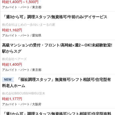
時給1,400円～1,500円
アルバイト・パート / 東京都
「週3から可」調理スタッフ/無資格可/午前のみ/デイサービス
株式会社はじめの一歩/ゆいまーるの家
時給1,162円
アルバイト・パート / 愛知県
高級マンションの受付・フロント/高時給×週2～OK!未経験歓迎!
駅からスグ
株式会社ベアーズ
時給1,400円
アルバイト・パート / 東京都
「福祉調理スタッフ」無資格可/シフト相談可/住宅型有
NEW
料老人ホーム
株式会社BISCUSS/HIBISU茨木
時給1,177円
アルバイト・パート / 大阪府
「週1から可」調理スタッフ/無資格可/シフト相談可/住宅型有料