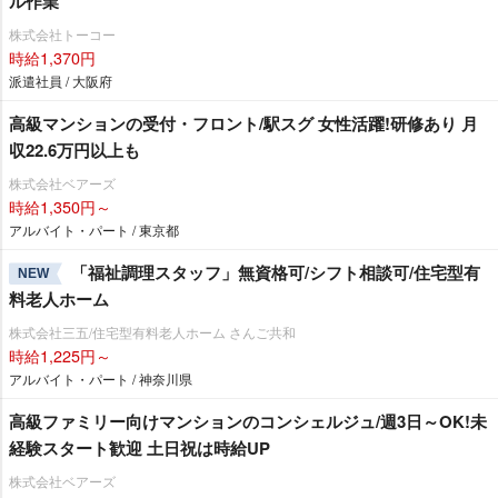
ル作業
株式会社トーコー
時給1,370円
派遣社員 / 大阪府
高級マンションの受付・フロント/駅スグ 女性活躍!研修あり 月
収22.6万円以上も
株式会社ベアーズ
時給1,350円～
アルバイト・パート / 東京都
「福祉調理スタッフ」無資格可/シフト相談可/住宅型有
NEW
料老人ホーム
株式会社三五/住宅型有料老人ホーム さんご共和
時給1,225円～
アルバイト・パート / 神奈川県
高級ファミリー向けマンションのコンシェルジュ/週3日～OK!未
経験スタート歓迎 土日祝は時給UP
株式会社ベアーズ