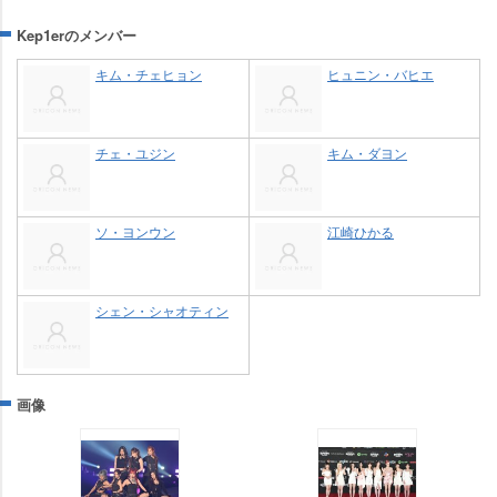
Kep1erのメンバー
キム・チェヒョン
ヒュニン・バヒエ
チェ・ユジン
キム・ダヨン
ソ・ヨンウン
江崎ひかる
シェン・シャオティン
画像