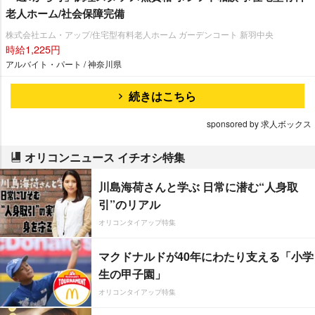
老人ホーム/社会保障完備
株式会社エム・アップ/住宅型有料老人ホーム ガーデンコート 新羽中央
時給1,225円
アルバイト・パート / 神奈川県
続きはこちら
sponsored by 求人ボックス
オリコンニュース イチオシ特集
川島海荷さんと学ぶ 日常に潜む“人身取
引”のリアル
オリコンタイアップ特集
マクドナルドが40年にわたり支える「小学
生の甲子園」
オリコンタイアップ特集