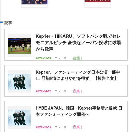
記事
Kep1er・HIKARU、ソフトバンク戦でセレ
モニアルピッチ 豪快なノーバン投球に球場
から歓声
｜芸能｜
2026-05-24
ニュース
Kep1er、ファンミーティング日本公演一部中
止「諸事情によりやむを得ず」【報告全文】
｜音楽｜
2026-04-20
ニュース
HYBE JAPAN、韓国・Kep1er事務所と提携 日
本ファンミーティング開催へ
｜音楽｜
2026-03-12
ニュース