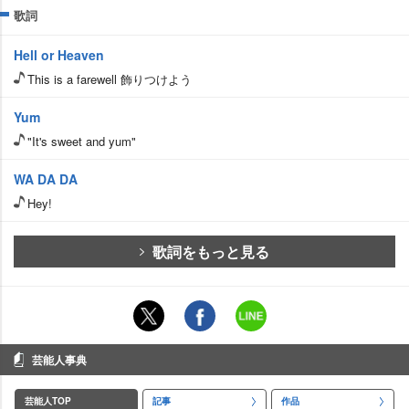
歌詞
Hell or Heaven
This is a farewell 飾りつけよう
Yum
"It's sweet and yum"
WA DA DA
Hey!
歌詞をもっと見る
芸能人事典
芸能人TOP
記事
作品