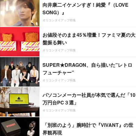
向井康二イケメンすぎ！純愛『（LOVE
SONG）』
オリコンタイアップ特集
お値段そのまま45％増量！ファミマ夏の大
盤振る舞い
オリコンタイアップ特集
SUPER★DRAGON、自ら描いた”レトロ
フューチャー”
オリコンタイアップ特集
パソコンメーカー社員が本気で選んだ「10
万円台PC３選」
オリコンタイアップ特集
「別班のよう」腕時計で『VIVANT』の世
界観再現