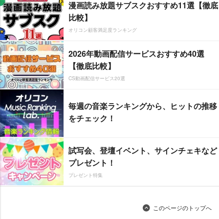
漫画読み放題サブスクおすすめ11選【徹底
比較】
オリコン顧客満足度ランキング
2026年動画配信サービスおすすめ40選
【徹底比較】
CS動画配信サービス20選
毎週の音楽ランキングから、ヒットの推移
をチェック！
試写会、登壇イベント、サインチェキなど
プレゼント！
プレゼント特集
このページのトップへ