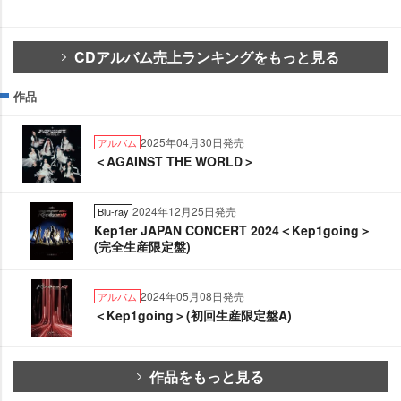
CDアルバム売上ランキングをもっと見る
作品
2025年04月30日発売
アルバム
＜AGAINST THE WORLD＞
2024年12月25日発売
Blu-ray
Kep1er JAPAN CONCERT 2024＜Kep1going＞
(完全生産限定盤)
2024年05月08日発売
アルバム
＜Kep1going＞(初回生産限定盤A)
作品をもっと見る