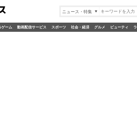
ニュース・特集
&ゲーム
動画配信サービス
スポーツ
社会・経済
グルメ
ビューティ
ラ