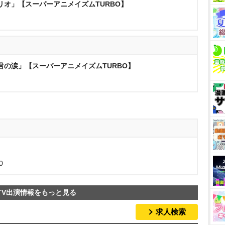
リオ」【スーパーアニメイズムTURBO】
君の涙」【スーパーアニメイズムTURBO】
0
TV出演情報をもっと見る
求人検索