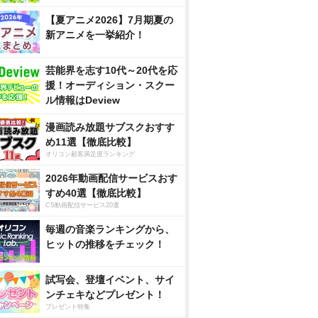
【夏アニメ2026】7月期夏の
新アニメを一挙紹介！
芸能界を志す10代～20代を応
援！オーディション・スクー
ル情報はDeview
漫画読み放題サブスクおすす
め11選【徹底比較】
オリコン顧客満足度ランキング
2026年動画配信サービスおす
すめ40選【徹底比較】
CS動画配信サービス20選
毎週の音楽ランキングから、
ヒットの推移をチェック！
試写会、登壇イベント、サイ
ンチェキなどプレゼント！
プレゼント特集