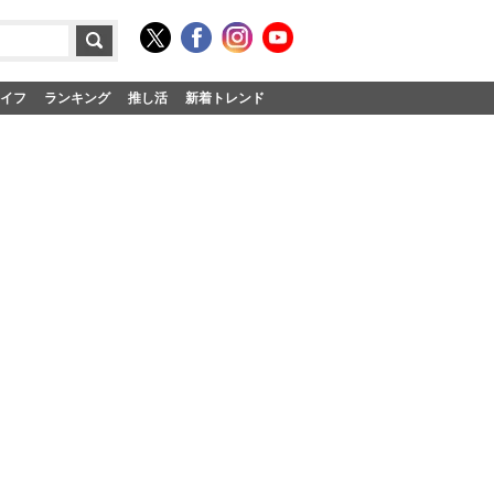
イフ
ランキング
推し活
新着トレンド