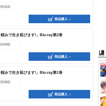
02月21日
商品購入
みで生き延びます!」Blu-ray第2巻
01月24日
商品購入
みで生き延びます!」Blu-ray第1巻
12月20日
商品購入