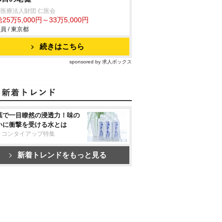
医療法人財団 仁医会
25万5,000円～33万5,000円
員 / 東京都
続きはこちら
sponsored by 求人ボックス
葉で一目瞭然の浸透力！味の
いに衝撃を受ける水とは
リコンタイアップ特集
新着トレンドをもっと見る