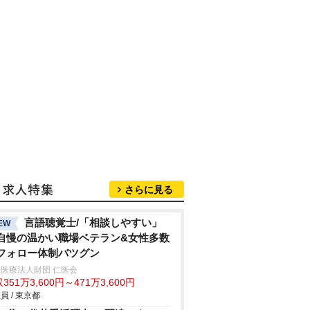
さらに見る
言語聴覚士/「相談しやすい」
EW
自慢の温かい職場ベテラン&女性多数
フォロー体制バツグン
医療法人財団 仁医会
351万3,600円～471万3,600円
員 / 東京都