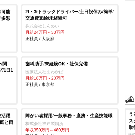
の可能
2t・3tトラックドライバー/土日祝休み/簡単/
交通費支給/未経験可
で多彩
株式会社しんめい
月給24万円～30万円
正社員 / 大阪府
/関
歯科助手/未経験OK・社保完備
/1日1
医療法人社団わかば
月給18万円～20万円
正社員 / 東京都
う
数活躍
障がい者採用/一般事務・庶務・生産技能職
ス
家庭と両
株式会社神戸製鋼所
取
年収350万円～480万円
株