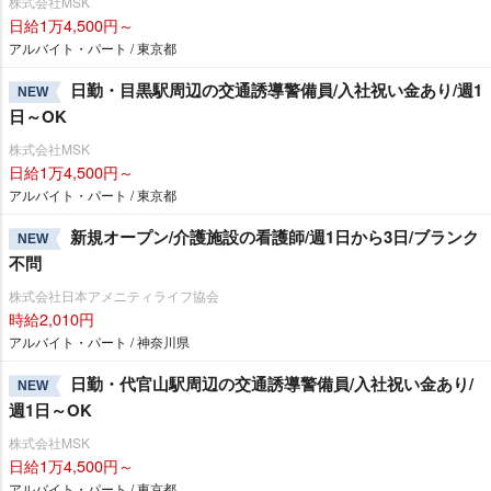
株式会社MSK
日給1万4,500円～
アルバイト・パート / 東京都
日勤・目黒駅周辺の交通誘導警備員/入社祝い金あり/週1
NEW
日～OK
株式会社MSK
日給1万4,500円～
アルバイト・パート / 東京都
新規オープン/介護施設の看護師/週1日から3日/ブランク
NEW
不問
株式会社日本アメニティライフ協会
時給2,010円
アルバイト・パート / 神奈川県
日勤・代官山駅周辺の交通誘導警備員/入社祝い金あり/
NEW
週1日～OK
株式会社MSK
日給1万4,500円～
アルバイト・パート / 東京都