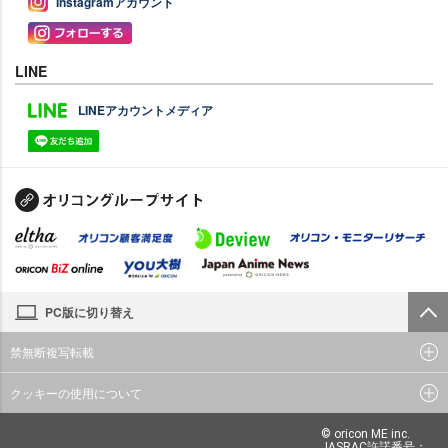
Instagramアカウント
LINE
LINEアカウントメディア
PC版に切り替え
禁無断複写転載
クッキーの使用について
© oricon ME inc.
JASRAC許諾番号：