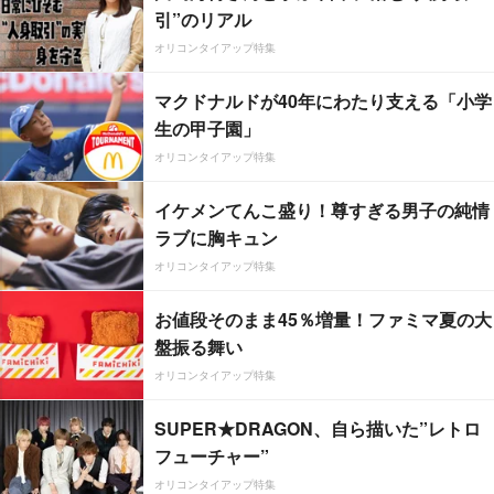
引”のリアル
オリコンタイアップ特集
マクドナルドが40年にわたり支える「小学
生の甲子園」
オリコンタイアップ特集
イケメンてんこ盛り！尊すぎる男子の純情
ラブに胸キュン
オリコンタイアップ特集
お値段そのまま45％増量！ファミマ夏の大
盤振る舞い
オリコンタイアップ特集
SUPER★DRAGON、自ら描いた”レトロ
フューチャー”
オリコンタイアップ特集