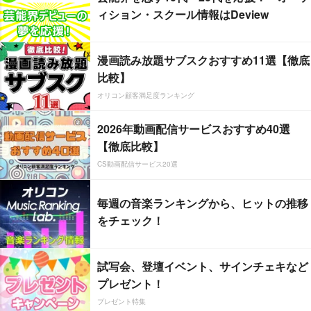
ィション・スクール情報はDeview
漫画読み放題サブスクおすすめ11選【徹底
比較】
オリコン顧客満足度ランキング
2026年動画配信サービスおすすめ40選
【徹底比較】
CS動画配信サービス20選
毎週の音楽ランキングから、ヒットの推移
をチェック！
試写会、登壇イベント、サインチェキなど
プレゼント！
プレゼント特集