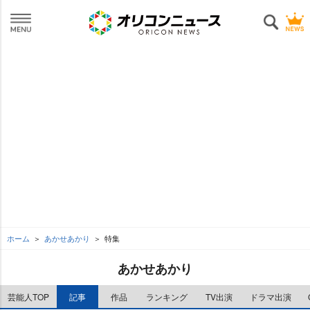
ホーム
あかせあかり
特集
あかせあかり
芸能人TOP
記事
作品
ランキング
TV出演
ドラマ出演