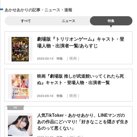
あかせあかりの記事・ニュース・速報
すべて
ニュース
特集
劇場版『トリリオンゲーム』キャスト・登
場人物・出演者一覧/あらすじ
｜映画｜
2025-02-14
特集
映画『劇場版 推しが武道館いってくれたら死
ぬ』キャスト・登場人物・出演者一覧
｜映画｜
2023-05-10
特集
人気TikToker・あかせあかり、LINEマンガの
あの作品にどハマり!「好きなことを隠さず生き
るのって悪くない」
｜マンガ｜