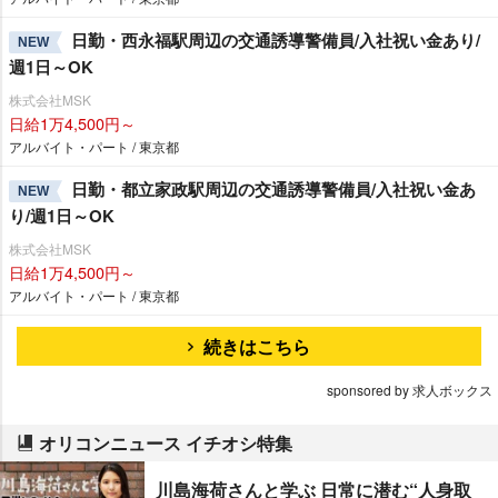
日勤・西永福駅周辺の交通誘導警備員/入社祝い金あり/
NEW
週1日～OK
株式会社MSK
日給1万4,500円～
アルバイト・パート / 東京都
日勤・都立家政駅周辺の交通誘導警備員/入社祝い金あ
NEW
り/週1日～OK
株式会社MSK
日給1万4,500円～
アルバイト・パート / 東京都
続きはこちら
sponsored by 求人ボックス
オリコンニュース イチオシ特集
川島海荷さんと学ぶ 日常に潜む“人身取