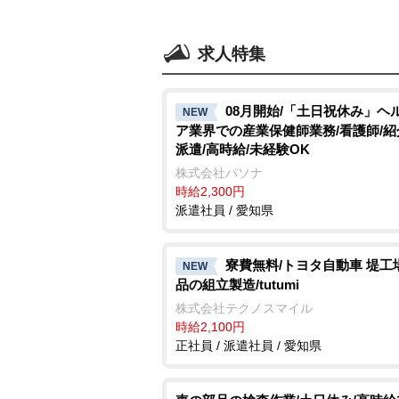
求人特集
08月開始/「土日祝休み」ヘ
NEW
ア業界での産業保健師業務/看護師/
派遣/高時給/未経験OK
株式会社パソナ
時給2,300円
派遣社員 / 愛知県
寮費無料/トヨタ自動車 堤工
NEW
品の組立製造/tutumi
株式会社テクノスマイル
時給2,100円
正社員 / 派遣社員 / 愛知県