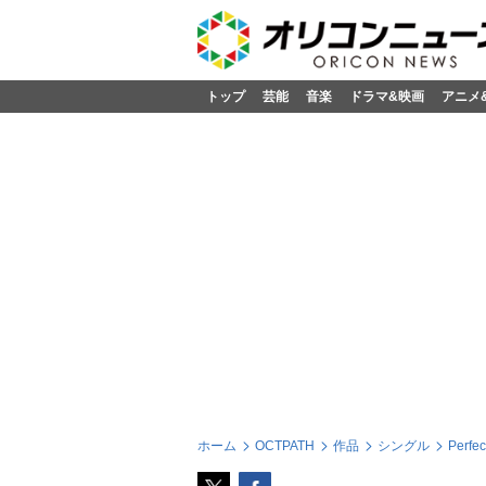
トップ
芸能
音楽
ドラマ&映画
アニメ
ホーム
OCTPATH
作品
シングル
Perfe