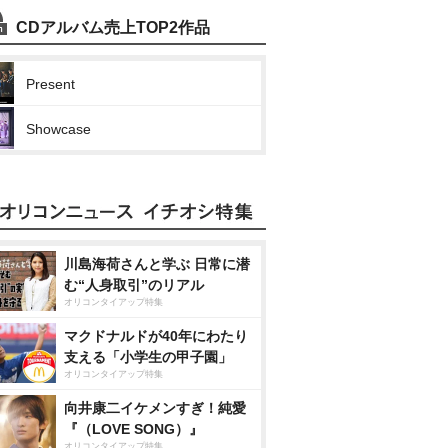
CDアルバム売上TOP2作品
Present
Showcase
川島海荷さんと学ぶ 日常に潜
む“人身取引”のリアル
オリコンタイアップ特集
マクドナルドが40年にわたり
支える「小学生の甲子園」
オリコンタイアップ特集
向井康二イケメンすぎ！純愛
『（LOVE SONG）』
オリコンタイアップ特集