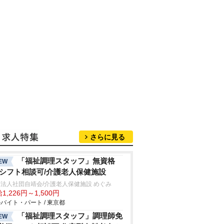
さらに見る
「福祉調理スタッフ」無資格
EW
/シフト相談可/介護老人保健施設
法人社団自靖会/介護老人保健施設 めぐみ
1,226円～1,500円
バイト・パート / 東京都
「福祉調理スタッフ」調理師免
EW