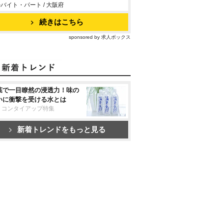
バイト・パート / 大阪府
続きはこちら
sponsored by 求人ボックス
葉で一目瞭然の浸透力！味の
いに衝撃を受ける水とは
リコンタイアップ特集
新着トレンドをもっと見る