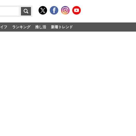
イフ
ランキング
推し活
新着トレンド