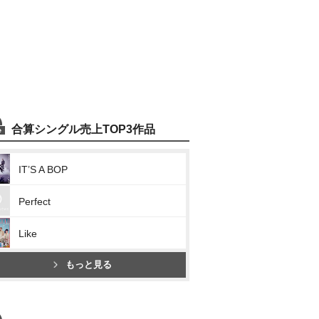
合算シングル売上TOP3作品
IT’S A BOP
Perfect
Like
もっと見る