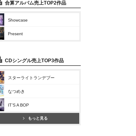
合算アルバム売上TOP2作品
Showcase
Present
CDシングル売上TOP3作品
スターライトランデブー
なつめき
IT’S A BOP
もっと見る