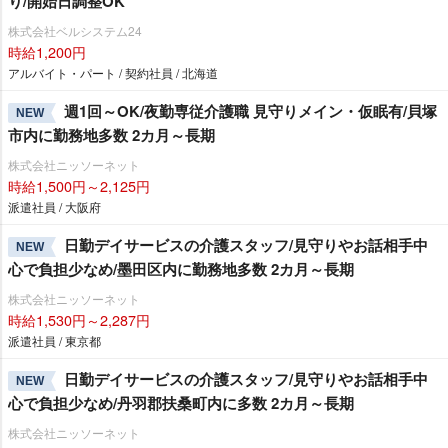
り/開始日調整OK
株式会社ベルシステム24
時給1,200円
アルバイト・パート / 契約社員 / 北海道
週1回～OK/夜勤専従介護職 見守りメイン・仮眠有/貝塚
NEW
市内に勤務地多数 2カ月～長期
株式会社ニッソーネット
時給1,500円～2,125円
派遣社員 / 大阪府
日勤デイサービスの介護スタッフ/見守りやお話相手中
NEW
心で負担少なめ/墨田区内に勤務地多数 2カ月～長期
株式会社ニッソーネット
時給1,530円～2,287円
派遣社員 / 東京都
日勤デイサービスの介護スタッフ/見守りやお話相手中
NEW
心で負担少なめ/丹羽郡扶桑町内に多数 2カ月～長期
株式会社ニッソーネット