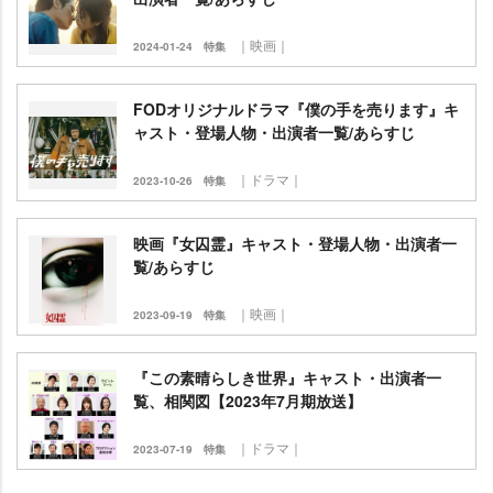
｜映画｜
2024-01-24
特集
FODオリジナルドラマ『僕の手を売ります』キ
ャスト・登場人物・出演者一覧/あらすじ
｜ドラマ｜
2023-10-26
特集
映画『女囚霊』キャスト・登場人物・出演者一
覧/あらすじ
｜映画｜
2023-09-19
特集
『この素晴らしき世界』キャスト・出演者一
覧、相関図【2023年7月期放送】
｜ドラマ｜
2023-07-19
特集