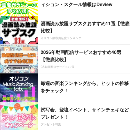
ィション・スクール情報はDeview
漫画読み放題サブスクおすすめ11選【徹底
比較】
オリコン顧客満足度ランキング
2026年動画配信サービスおすすめ40選
【徹底比較】
CS動画配信サービス20選
毎週の音楽ランキングから、ヒットの推移
をチェック！
試写会、登壇イベント、サインチェキなど
プレゼント！
プレゼント特集