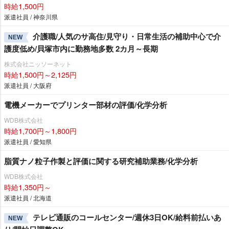
時給1,500円
派遣社員 / 神奈川県
介護職/人気のサ高住/見守り・日常生活の補助中心で介
NEW
護度低め/貝塚市内に勤務地多数 2カ月～長期
株式会社ニッソーネット
時給1,500円～2,125円
派遣社員 / 大阪府
電機メーカーでプリンター部材の評価/化学分析
WDB株式会社
時給1,700円～1,800円
派遣社員 / 愛知県
脂質ナノ粒子作製と評価に関する研究補助業務/化学分析
WDB株式会社
時給1,350円～
派遣社員 / 北海道
テレビ通販のコールセンター/週休3日OK/給料前払いあ
NEW