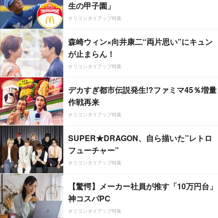
生の甲子園」
オリコンタイアップ特集
森崎ウィン×向井康二“両片思い”にキュン
が止まらん！
オリコンタイアップ特集
デカすぎ都市伝説発生!?ファミマ45％増量
作戦再来
オリコンタイアップ特集
SUPER★DRAGON、自ら描いた”レトロ
フューチャー”
オリコンタイアップ特集
【驚愕】メーカー社員が推す「10万円台」
神コスパPC
オリコンタイアップ特集