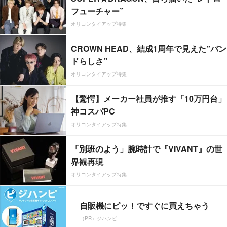
フューチャー”
オリコンタイアップ特集
CROWN HEAD、結成1周年で見えた”バン
ドらしさ”
オリコンタイアップ特集
【驚愕】メーカー社員が推す「10万円台」
神コスパPC
オリコンタイアップ特集
「別班のよう」腕時計で『VIVANT』の世
界観再現
オリコンタイアップ特集
自販機にピッ！ですぐに買えちゃう
（PR）ジハンピ