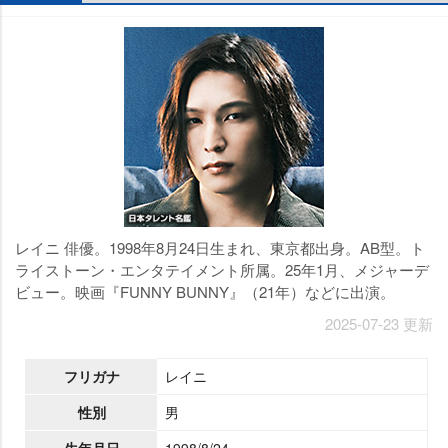
レイニ 俳優。1998年8月24日生まれ、東京都出身。AB型。ト
ライストーン・エンタテイメント所属。25年1月、メジャーデ
ビュー。映画『FUNNY BUNNY』（21年）などに出演。
2025-07-23 更新
フリガナ
レイニ
性別
男
生年月日
1998/8/24