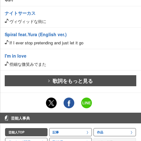
ナイトサーカス
ヴィヴィッドな街に
Spiral feat.Yura (English ver.)
If I ever stop pretending and just let it go
I'm in love
些細な微笑みでまた
歌詞をもっと見る
芸能人事典
芸能人TOP
記事
作品