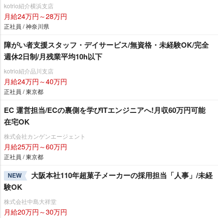
kotrio紹介横浜支店
月給24万円～28万円
正社員 / 神奈川県
障がい者支援スタッフ・デイサービス/無資格・未経験OK/完全
週休2日制/月残業平均10h以下
kotrio紹介品川支店
月給24万円～40万円
正社員 / 東京都
EC 運営担当/ECの裏側を学びITエンジニアへ!月収60万円可能
在宅OK
株式会社カンゲンエージェント
月給25万円～60万円
正社員 / 東京都
大阪本社110年超菓子メーカーの採用担当「人事」/未経
NEW
験OK
株式会社中島大祥堂
月給20万円～30万円