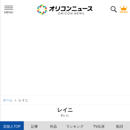
ホーム
レイニ
レイニ
れいに
芸能人TOP
記事
作品
ランキング
TV出演
歌詞