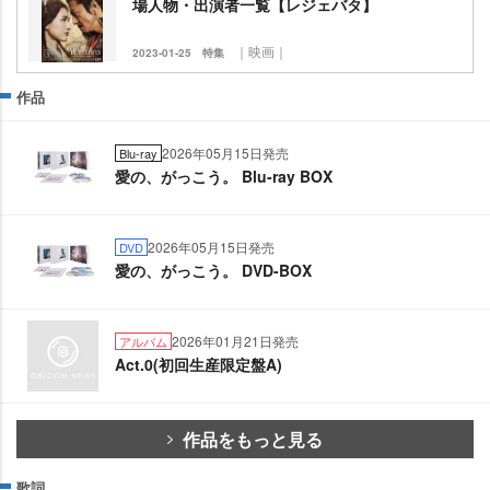
場人物・出演者一覧【レジェバタ】
｜映画｜
2023-01-25
特集
作品
2026年05月15日発売
Blu-ray
愛の、がっこう。 Blu-ray BOX
2026年05月15日発売
DVD
愛の、がっこう。 DVD-BOX
2026年01月21日発売
アルバム
Act.0(初回生産限定盤A)
作品をもっと見る
歌詞