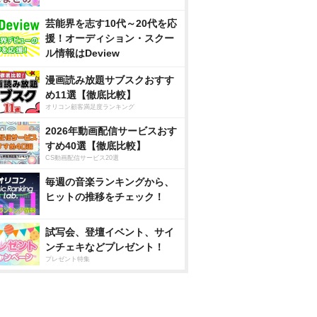
芸能界を志す10代～20代を応
援！オーディション・スクー
ル情報はDeview
漫画読み放題サブスクおすす
め11選【徹底比較】
オリコン顧客満足度ランキング
2026年動画配信サービスおす
すめ40選【徹底比較】
CS動画配信サービス20選
毎週の音楽ランキングから、
ヒットの推移をチェック！
試写会、登壇イベント、サイ
ンチェキなどプレゼント！
プレゼント特集