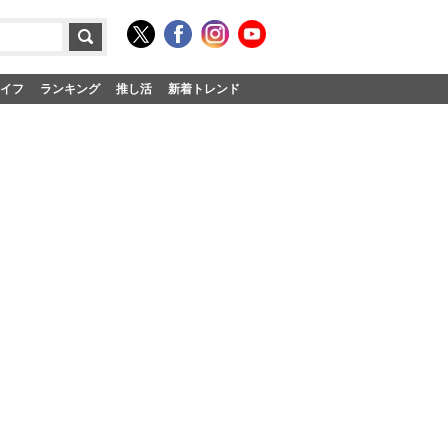
イフ
ランキング
推し活
新着トレンド