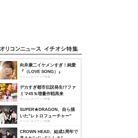
向井康二イケメンすぎ！純愛
『（LOVE SONG）』
オリコンタイアップ特集
デカすぎ都市伝説発生!?ファ
ミマ45％増量作戦再来
オリコンタイアップ特集
SUPER★DRAGON、自ら描
いた”レトロフューチャー”
オリコンタイアップ特集
CROWN HEAD、結成1周年で