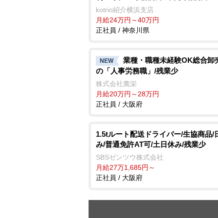
kotrio紹介横浜支店
月給24万円～40万円
正社員 / 神奈川県
業種・職種未経験OK総合卸
NEW
の「人事労務職」/残業少
株式会社萬栄
月給20万円～28万円
正社員 / 大阪府
1.5tルート配送ドライバー/生協商品/
み/普通免許AT可/土日休み/残業少
SBSゼンツウ株式会社
月給27万1,685円～
正社員 / 大阪府