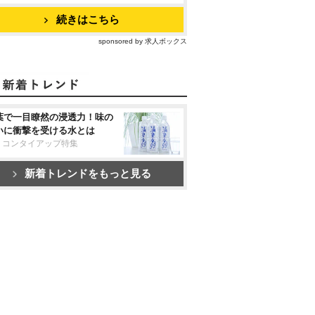
続きはこちら
sponsored by 求人ボックス
葉で一目瞭然の浸透力！味の
いに衝撃を受ける水とは
リコンタイアップ特集
新着トレンドをもっと見る