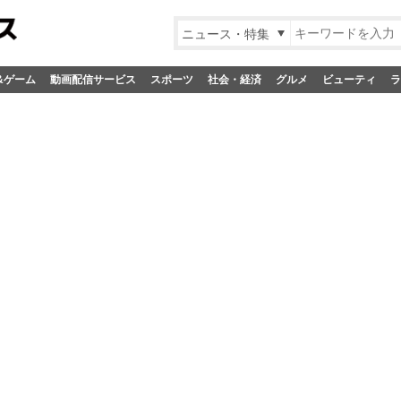
ニュース・特集
&ゲーム
動画配信サービス
スポーツ
社会・経済
グルメ
ビューティ
ラ