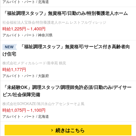
アルバイト・パート / 北海道
「福祉調理スタッフ」無資格可/日勤のみ/特別養護老人ホーム
社会福祉法人宝珠会/特別養護老人ホーム レストフルヴィレッジ
時給1,225円～1,400円
アルバイト・パート / 神奈川県
「福祉調理スタッフ」無資格可/サービス付き高齢者向
NEW
け住宅
株式会社メディカルシード/善幸苑 鶴見
時給1,177円
アルバイト・パート / 大阪府
「未経験OK」調理スタッフ/調理師免許必須/日勤のみ/デイサー
ビス/社会保障完備
株式会社SOYOKAZE/旭川永山ケアセンターそよ風
時給1,075円～1,100円
アルバイト・パート / 北海道
続きはこちら