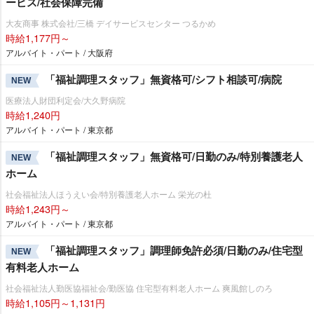
ービス/社会保障完備
大友商事 株式会社/三橋 デイサービスセンター つるかめ
時給1,177円～
アルバイト・パート / 大阪府
「福祉調理スタッフ」無資格可/シフト相談可/病院
NEW
医療法人財団利定会/大久野病院
時給1,240円
アルバイト・パート / 東京都
「福祉調理スタッフ」無資格可/日勤のみ/特別養護老人
NEW
ホーム
社会福祉法人ほうえい会/特別養護老人ホーム 栄光の杜
時給1,243円～
アルバイト・パート / 東京都
「福祉調理スタッフ」調理師免許必須/日勤のみ/住宅型
NEW
有料老人ホーム
社会福祉法人勤医協福祉会/勤医協 住宅型有料老人ホーム 爽風館しのろ
時給1,105円～1,131円