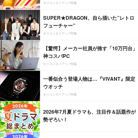
オリコンタイアップ特集
SUPER★DRAGON、自ら描いた”レトロ
フューチャー”
オリコンタイアップ特集
【驚愕】メーカー社員が推す「10万円台」
神コスパPC
オリコンタイアップ特集
一番似合う登場人物は…『VIVANT』限定
ウオッチ
オリコンタイアップ特集
2026年7月夏ドラマも、注目作＆話題作が
勢ぞろい！