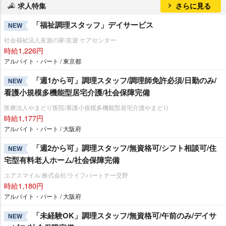
求人特集
さらに見る
「福祉調理スタッフ」デイサービス
NEW
社会福祉法人友遊の家/友遊 ケアセンター
時給1,226円
アルバイト・パート / 東京都
「週1から可」調理スタッフ/調理師免許必須/日勤のみ/
NEW
看護小規模多機能型居宅介護/社会保障完備
医療法人やまどり医院/看護小規模多機能型居宅介護やまどり
時給1,177円
アルバイト・パート / 大阪府
「週2から可」調理スタッフ/無資格可/シフト相談可/住
NEW
宅型有料老人ホーム/社会保障完備
ユアスマイル 株式会社/ライフパートナー交野
時給1,180円
アルバイト・パート / 大阪府
「未経験OK」調理スタッフ/無資格可/午前のみ/デイサ
NEW