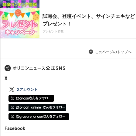
試写会、登壇イベント、サインチェキなど
プレゼント！
プレゼント特集
このページのトップへ
X
Xアカウント
Facebook