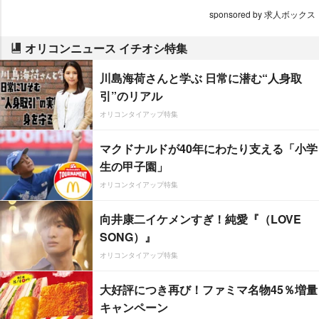
sponsored by 求人ボックス
オリコンニュース イチオシ特集
川島海荷さんと学ぶ 日常に潜む“人身取
引”のリアル
オリコンタイアップ特集
マクドナルドが40年にわたり支える「小学
生の甲子園」
オリコンタイアップ特集
向井康二イケメンすぎ！純愛『（LOVE
SONG）』
オリコンタイアップ特集
大好評につき再び！ファミマ名物45％増量
キャンペーン