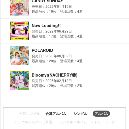
CANDY SUNDAY
発売日：2022年01月19日
最高順位：16位 登場回数：4週
Now Loading!!
発売日：2022年06月29日
最高順位：17位 登場回数：4週
POLAROID
発売日：2023年08月02日
最高順位：20位 登場回数：4週
Bloomy!(NACHERRY盤)
発売日：2026年02月18日
最高順位：29位 登場回数：2週
合算シングル
合算アルバム
シングル
アルバム
デジタルシングル（単曲）
デジタルアルバム
ストリーミング