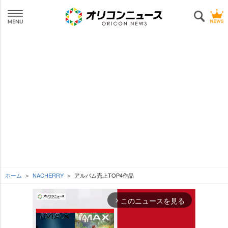
ホーム
NACHERRY
アルバム売上TOP4作品
このニュースを見る
arrow_forward_ios