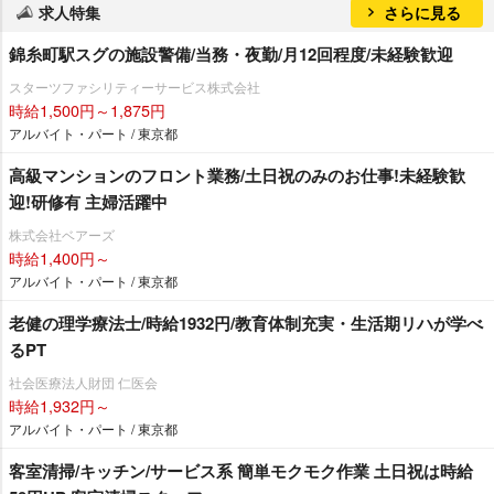
求人特集
さらに見る
錦糸町駅スグの施設警備/当務・夜勤/月12回程度/未経験歓迎
スターツファシリティーサービス株式会社
時給1,500円～1,875円
アルバイト・パート / 東京都
⾼級マンションのフロント業務/土日祝のみのお仕事!未経験歓
迎!研修有 主婦活躍中
株式会社ベアーズ
時給1,400円～
アルバイト・パート / 東京都
老健の理学療法士/時給1932円/教育体制充実・生活期リハが学べ
るPT
社会医療法人財団 仁医会
時給1,932円～
アルバイト・パート / 東京都
客室清掃/キッチン/サービス系 簡単モクモク作業 土日祝は時給