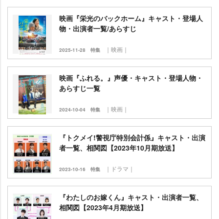
映画『栄光のバックホーム』キャスト・登場人
物・出演者一覧/あらすじ
｜映画｜
2025-11-28
特集
映画『ふれる。』声優・キャスト・登場人物・
あらすじ一覧
｜映画｜
2024-10-04
特集
『トクメイ!警視庁特別会計係』キャスト・出演
者一覧、相関図【2023年10月期放送】
｜ドラマ｜
2023-10-16
特集
『わたしのお嫁くん』キャスト・出演者一覧、
相関図【2023年4月期放送】