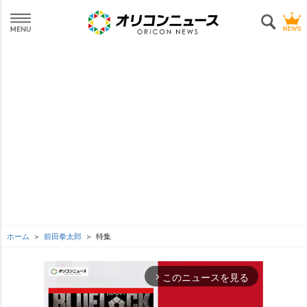
ホーム
前田拳太郎
特集
このニュースを見る
arrow_forward_ios