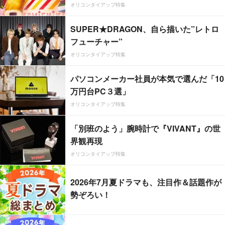
オリコンタイアップ特集
SUPER★DRAGON、自ら描いた”レトロ
フューチャー”
オリコンタイアップ特集
パソコンメーカー社員が本気で選んだ「10
万円台PC３選」
オリコンタイアップ特集
「別班のよう」腕時計で『VIVANT』の世
界観再現
オリコンタイアップ特集
2026年7月夏ドラマも、注目作＆話題作が
勢ぞろい！