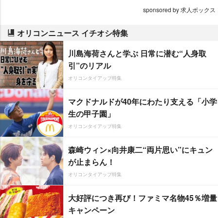
sponsored by 求人ボックス
オリコンニュース イチオシ特集
川島海荷さんと学ぶ 日常に潜む“人身取
引”のリアル
オリコンタイアップ特集
マクドナルドが40年にわたり支える「小学
生の甲子園」
オリコンタイアップ特集
森崎ウィン×向井康二“両片思い”にキュン
が止まらん！
オリコンタイアップ特集
大好評につき再び！ファミマ名物45％増量
キャンペーン