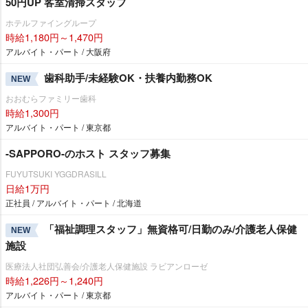
50円UP 客室清掃スタッフ
ホテルファイングループ
時給1,180円～1,470円
アルバイト・パート / 大阪府
歯科助手/未経験OK・扶養内勤務OK
NEW
おおむらファミリー歯科
時給1,300円
アルバイト・パート / 東京都
-SAPPORO-のホスト スタッフ募集
FUYUTSUKI YGGDRASILL
日給1万円
正社員 / アルバイト・パート / 北海道
「福祉調理スタッフ」無資格可/日勤のみ/介護老人保健
NEW
施設
医療法人社団弘善会/介護老人保健施設 ラビアンローゼ
時給1,226円～1,240円
アルバイト・パート / 東京都