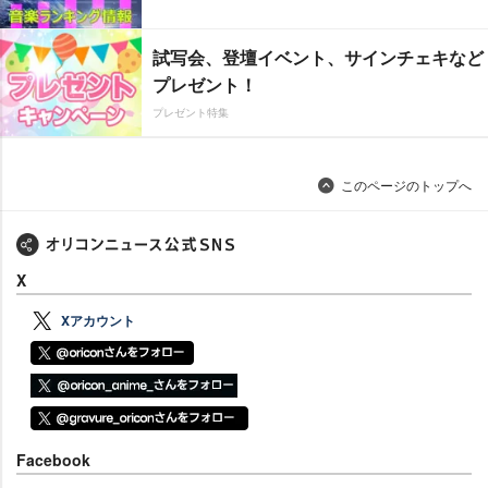
試写会、登壇イベント、サインチェキなど
プレゼント！
プレゼント特集
このページのトップへ
X
Xアカウント
Facebook