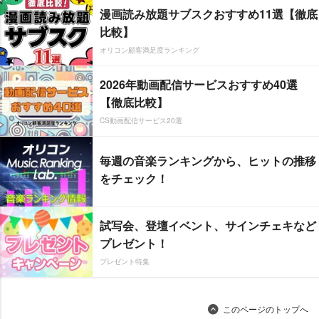
漫画読み放題サブスクおすすめ11選【徹底
比較】
オリコン顧客満足度ランキング
2026年動画配信サービスおすすめ40選
【徹底比較】
CS動画配信サービス20選
毎週の音楽ランキングから、ヒットの推移
をチェック！
試写会、登壇イベント、サインチェキなど
プレゼント！
プレゼント特集
このページのトップへ