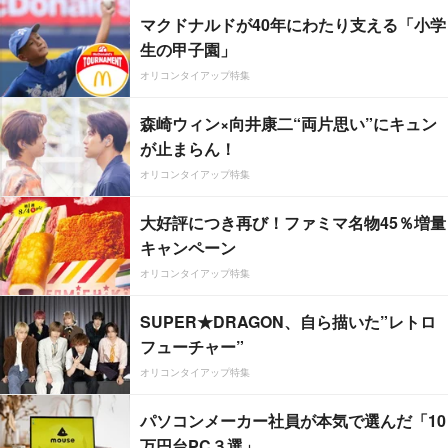
マクドナルドが40年にわたり支える「小学
生の甲子園」
オリコンタイアップ特集
森崎ウィン×向井康二“両片思い”にキュン
が止まらん！
オリコンタイアップ特集
大好評につき再び！ファミマ名物45％増量
キャンペーン
オリコンタイアップ特集
SUPER★DRAGON、自ら描いた”レトロ
フューチャー”
オリコンタイアップ特集
パソコンメーカー社員が本気で選んだ「10
万円台PC３選」