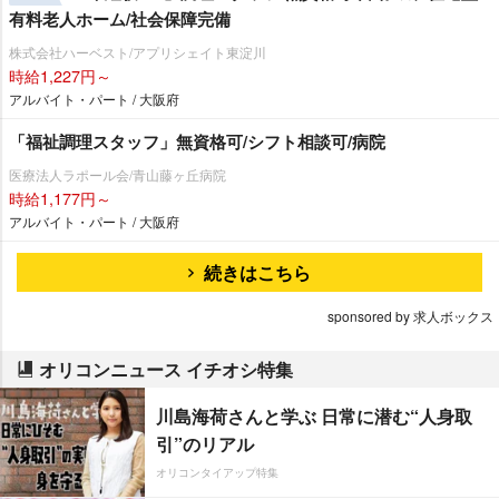
有料老人ホーム/社会保障完備
株式会社ハーベスト/アプリシェイト東淀川
時給1,227円～
アルバイト・パート / 大阪府
「福祉調理スタッフ」無資格可/シフト相談可/病院
医療法人ラポール会/青山藤ヶ丘病院
時給1,177円～
アルバイト・パート / 大阪府
続きはこちら
sponsored by 求人ボックス
オリコンニュース イチオシ特集
川島海荷さんと学ぶ 日常に潜む“人身取
引”のリアル
オリコンタイアップ特集