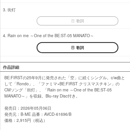
3. 街灯
歌詞
4. Rain on me ～One of the BE:ST-05 MANATO～
歌詞
作品詳細
BE:FIRSTの25年9月に発売された「空」に続くシングル。c/w曲と
して「Rondo」、「ファミマ×BE:FIRST クリスマスチキン」の
CMソング「街灯」、「Rain on me ～One of the BE:ST-05
MANATO～」を収録。Blu-ray Disc付き。
発売日：2026年05月06日
発売元：B-ME 品番：AVCD-61696/B
価格：2,915円（税込）