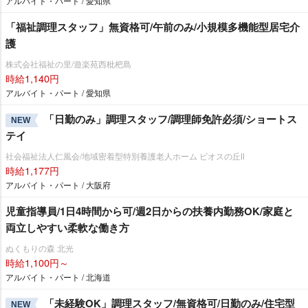
アルバイト・パート / 愛知県
「福祉調理スタッフ」無資格可/午前のみ/小規模多機能型居宅介
護
株式会社福祉の里/遊楽苑西枇杷島
時給1,140円
アルバイト・パート / 愛知県
「日勤のみ」調理スタッフ/調理師免許必須/ショートス
NEW
テイ
社会福祉法人仁風会/地域密着型特別養護老人ホーム ビオスの丘Ⅱ
時給1,177円
アルバイト・パート / 大阪府
児童指導員/1日4時間から可/週2日からの扶養内勤務OK/家庭と
両立しやすい柔軟な働き方
ぬくもりの森 北光
時給1,100円～
アルバイト・パート / 北海道
「未経験OK」調理スタッフ/無資格可/日勤のみ/住宅型
NEW