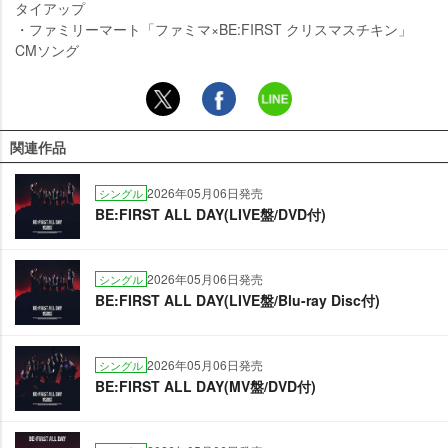
タイアップ
・ファミリーマート「ファミマ×BE:FIRST クリスマスチキン」
CMソング
関連作品
2026年05月06日発売
シングル
BE:FIRST ALL DAY(LIVE盤/DVD付)
2026年05月06日発売
シングル
BE:FIRST ALL DAY(LIVE盤/Blu-ray Disc付)
2026年05月06日発売
シングル
BE:FIRST ALL DAY(MV盤/DVD付)