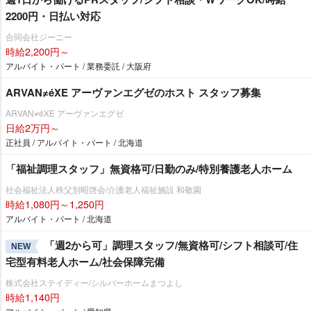
2200円・日払い対応
合同会社ジーニー
時給2,200円～
アルバイト・パート / 業務委託 / 大阪府
ARVAN≠éXE アーヴァンエグゼのホスト スタッフ募集
ARVAN≠éXE アーヴァンエグゼ
日給2万円～
正社員 / アルバイト・パート / 北海道
「福祉調理スタッフ」無資格可/日勤のみ/特別養護老人ホーム
社会福祉法人秩父別昭啓会/介護老人福祉施設 和敬園
時給1,080円～1,250円
アルバイト・パート / 北海道
「週2から可」調理スタッフ/無資格可/シフト相談可/住
NEW
宅型有料老人ホーム/社会保障完備
株式会社ステイディー/シルバーホームまつよし
時給1,140円