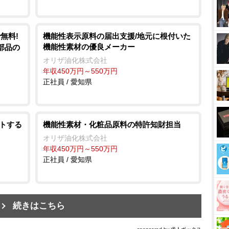
無料!
機能性表示原料の届出支援/地元に根付いた
機能性素材の優良メーカー
部品の
オリザ油化株式会社
年収450万円～550万円
正社員 / 愛知県
ートする
機能性素材・化粧品原料の特許知財担当
オリザ油化株式会社
年収450万円～550万円
正社員 / 愛知県
続きはこちら