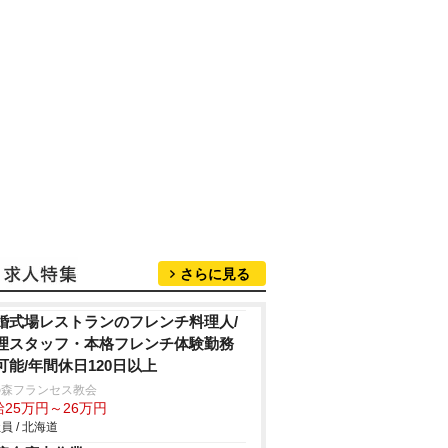
さらに見る
婚式場レストランのフレンチ料理人/
理スタッフ・本格フレンチ体験勤務
可能/年間休日120日以上
の森フランセス教会
給25万円～26万円
員 / 北海道