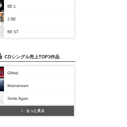
BE:1
2:BE
BE:ST
CDシングル売上TOP3作品
Gifted.
Mainstream
Smile Again
もっと見る