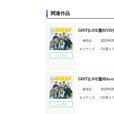
関連作品
GRIT(LIVE盤/DVD
発売日
2025年0
タイアップ
CX系ド
シングル
GRIT(LIVE盤/Blu-r
発売日
2025年0
タイアップ
CX系ド
シングル