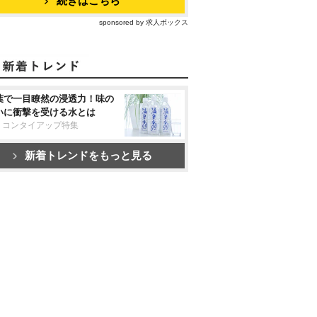
続きはこちら
sponsored by 求人ボックス
葉で一目瞭然の浸透力！味の
いに衝撃を受ける水とは
リコンタイアップ特集
新着トレンドをもっと見る