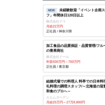
未経験歓迎「イベント企画ス
NEW
フ」年間休日120日以上
株式会社テラ
月給22万円
正社員 / 神奈川県
加工食品の品質保証・品質管理/フル
の青果商社
株式会社ドール
年収500万円～700万円
正社員 / 東京都
結婚式場での料理人 料亭での日本料
礼料理の調理スタッフ/～北海道の迎
和食のプロへ～
エルムガーデン
月給25万円～27万8,800円