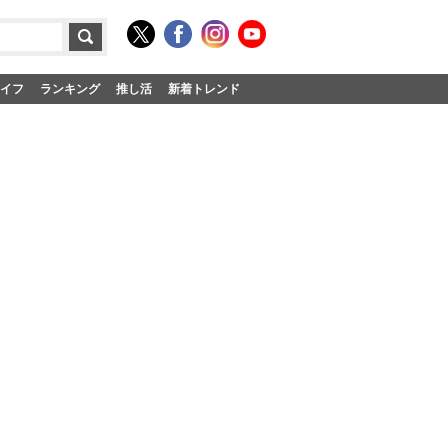
イフ
ランキング
推し活
新着トレンド