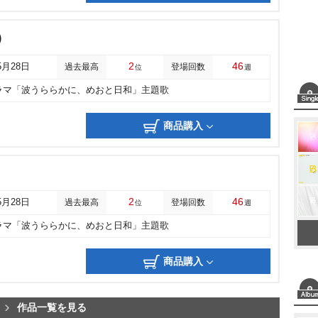
)
2
46
5月28日
過去最高
登場回数
位
週
ラマ「波うららかに、めおと日和」主題歌
商品購入
2
46
5月28日
過去最高
登場回数
位
週
ラマ「波うららかに、めおと日和」主題歌
商品購入
作品一覧を見る