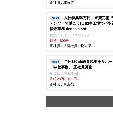
正社員 / 北海道
入社特典58万円、寮費完備で
NEW
デンソーで働こう!自動車工場で小型
検査業務 denso aichi
株式会社テクノスマイル
時給1,800円
正社員 / 派遣社員 / 愛知県
年休120日/教育現場をサポ
NEW
「学校事務」 正社員募集
学校法人三幸学園
月給23万3,100円～
正社員 / 東京都