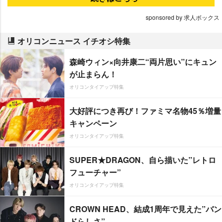
sponsored by 求人ボックス
オリコンニュース イチオシ特集
森崎ウィン×向井康二“両片思い”にキュン
が止まらん！
オリコンタイアップ特集
大好評につき再び！ファミマ名物45％増量
キャンペーン
オリコンタイアップ特集
SUPER★DRAGON、自ら描いた”レトロ
フューチャー”
オリコンタイアップ特集
CROWN HEAD、結成1周年で見えた”バン
ドらしさ”