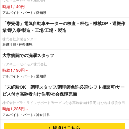
ワタキューセイモア株式会社
時給1,140円
アルバイト・パート / 愛知県
「寮完備」電気自動車モーターの検査・梱包・機械OP・運搬作
業/即入寮/製造・工場/工場・製造
株式会社京栄センター
派遣社員 / 神奈川県
大学病院での洗濯スタッフ
ワタキューセイモア株式会社
時給1,190円～
アルバイト・パート / 愛知県
「未経験OK」調理スタッフ/調理師免許必須/シフト相談可/サー
ビス付き高齢者向け住宅/社会保障完備
株式会社ビラ・ライフサポート/サービス付き高齢者向け住宅 はぴねす横浜永田
時給1,225円～
アルバイト・パート / 神奈川県
続きはこちら