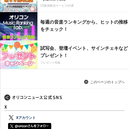
CS動画配信サービス20選
毎週の音楽ランキングから、ヒットの推移
をチェック！
試写会、登壇イベント、サインチェキなど
プレゼント！
プレゼント特集
このページのトップへ
X
Xアカウント