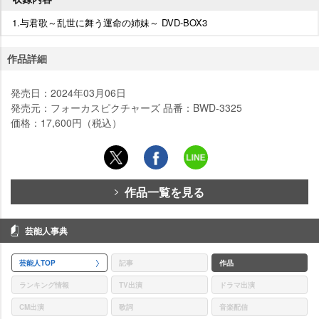
1.与君歌～乱世に舞う運命の姉妹～ DVD-BOX3
作品詳細
発売日：2024年03月06日
発売元：フォーカスピクチャーズ 品番：BWD-3325
価格：17,600円（税込）
作品一覧を見る
芸能人事典
芸能人TOP
記事
作品
ランキング情報
TV出演
ドラマ出演
CM出演
歌詞
音楽配信