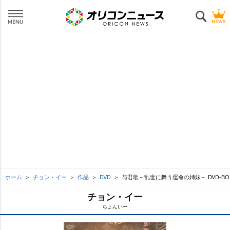
ホーム
チョン・イー
作品
DVD
与君歌～乱世に舞う運命の姉妹～ DVD-BO
チョン・イー
ちょんいー