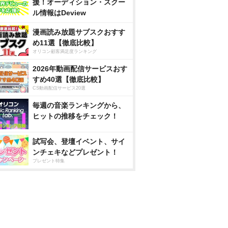
援！オーディション・スクー
ル情報はDeview
漫画読み放題サブスクおすす
め11選【徹底比較】
オリコン顧客満足度ランキング
2026年動画配信サービスおす
すめ40選【徹底比較】
CS動画配信サービス20選
毎週の音楽ランキングから、
ヒットの推移をチェック！
試写会、登壇イベント、サイ
ンチェキなどプレゼント！
プレゼント特集