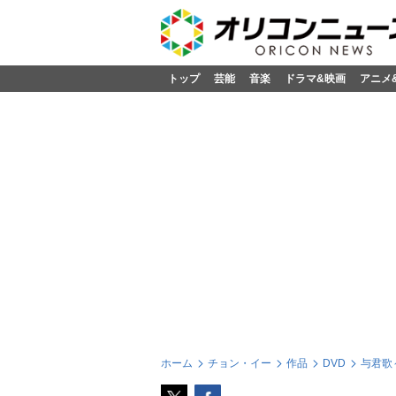
トップ
芸能
音楽
ドラマ&映画
アニメ
ホーム
チョン・イー
作品
DVD
与君歌