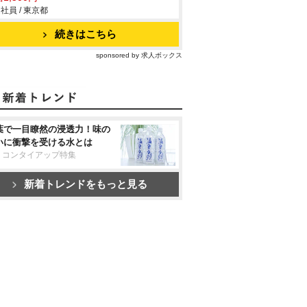
社員 / 東京都
続きはこちら
sponsored by 求人ボックス
葉で一目瞭然の浸透力！味の
いに衝撃を受ける水とは
リコンタイアップ特集
新着トレンドをもっと見る