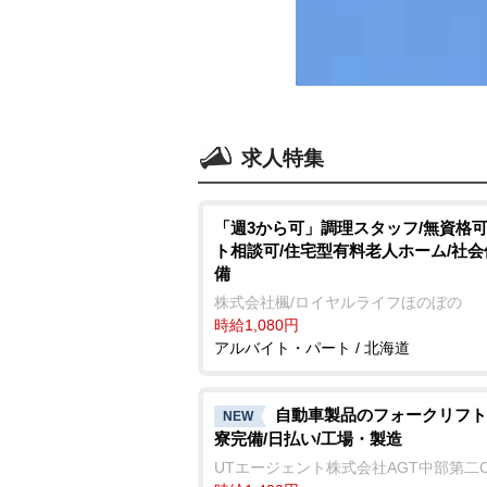
求人特集
「週3から可」調理スタッフ/無資格可
ト相談可/住宅型有料老人ホーム/社
備
株式会社楓/ロイヤルライフほのぼの
時給1,080円
アルバイト・パート / 北海道
自動車製品のフォークリフト
NEW
寮完備/日払い/工場・製造
UTエージェント株式会社AGT中部第二