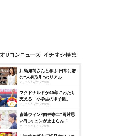
川島海荷さんと学ぶ 日常に潜
む“人身取引”のリアル
オリコンタイアップ特集
マクドナルドが40年にわたり
支える「小学生の甲子園」
オリコンタイアップ特集
森崎ウィン×向井康二“両片思
い”にキュンが止まらん！
オリコンタイアップ特集