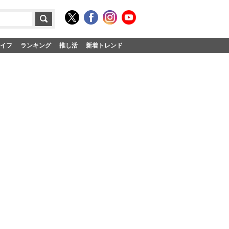
イフ
ランキング
推し活
新着トレンド