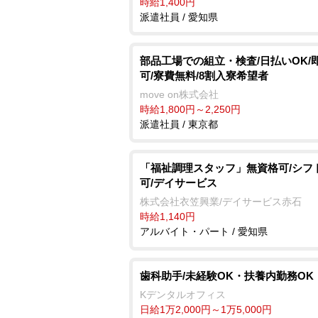
時給1,400円
派遣社員 / 愛知県
部品工場での組立・検査/日払いOK/
可/寮費無料/8割入寮希望者
move on株式会社
時給1,800円～2,250円
派遣社員 / 東京都
「福祉調理スタッフ」無資格可/シフ
可/デイサービス
株式会社衣笠興業/デイサービス赤石
時給1,140円
アルバイト・パート / 愛知県
歯科助手/未経験OK・扶養内勤務OK
Kデンタルオフィス
日給1万2,000円～1万5,000円