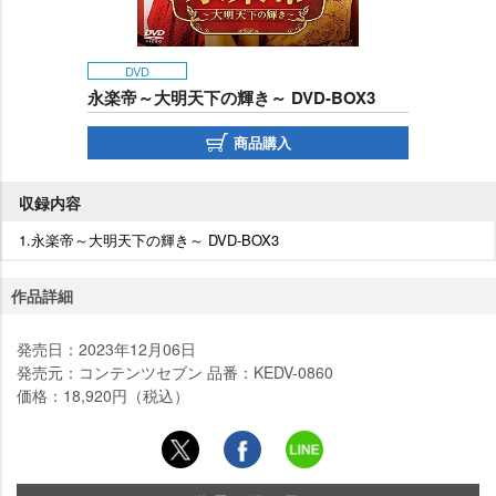
DVD
永楽帝～大明天下の輝き～ DVD-BOX3
商品購入
収録内容
1.永楽帝～大明天下の輝き～ DVD-BOX3
作品詳細
発売日：2023年12月06日
発売元：コンテンツセブン 品番：KEDV-0860
価格：18,920円（税込）