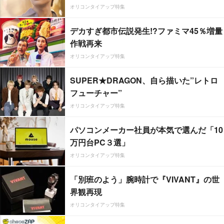
オリコンタイアップ特集
デカすぎ都市伝説発生!?ファミマ45％増量
作戦再来
オリコンタイアップ特集
SUPER★DRAGON、自ら描いた”レトロ
フューチャー”
オリコンタイアップ特集
パソコンメーカー社員が本気で選んだ「10
万円台PC３選」
オリコンタイアップ特集
「別班のよう」腕時計で『VIVANT』の世
界観再現
オリコンタイアップ特集