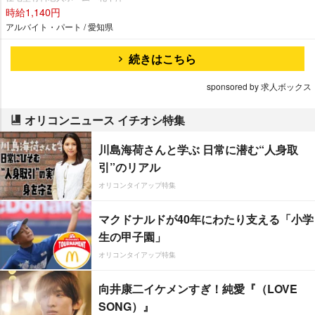
時給1,140円
アルバイト・パート / 愛知県
続きはこちら
sponsored by 求人ボックス
オリコンニュース イチオシ特集
川島海荷さんと学ぶ 日常に潜む“人身取
引”のリアル
オリコンタイアップ特集
マクドナルドが40年にわたり支える「小学
生の甲子園」
オリコンタイアップ特集
向井康二イケメンすぎ！純愛『（LOVE
SONG）』