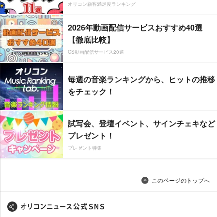
オリコン顧客満足度ランキング
2026年動画配信サービスおすすめ40選
【徹底比較】
CS動画配信サービス20選
毎週の音楽ランキングから、ヒットの推移
をチェック！
試写会、登壇イベント、サインチェキなど
プレゼント！
プレゼント特集
このページのトップへ