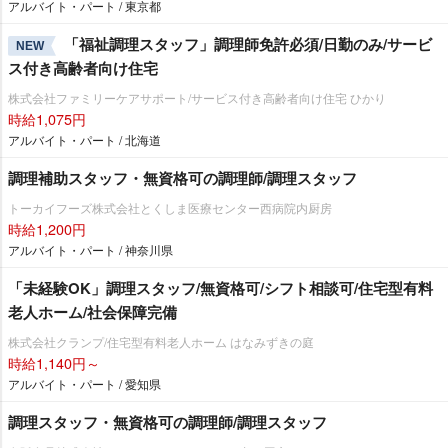
アルバイト・パート / 東京都
「福祉調理スタッフ」調理師免許必須/日勤のみ/サービ
NEW
ス付き高齢者向け住宅
株式会社ファミリーケアサポート/サービス付き高齢者向け住宅 ひかり
時給1,075円
アルバイト・パート / 北海道
調理補助スタッフ・無資格可の調理師/調理スタッフ
トーカイフーズ株式会社とくしま医療センター西病院内厨房
時給1,200円
アルバイト・パート / 神奈川県
「未経験OK」調理スタッフ/無資格可/シフト相談可/住宅型有料
老人ホーム/社会保障完備
株式会社クランプ/住宅型有料老人ホーム はなみずきの庭
時給1,140円～
アルバイト・パート / 愛知県
調理スタッフ・無資格可の調理師/調理スタッフ