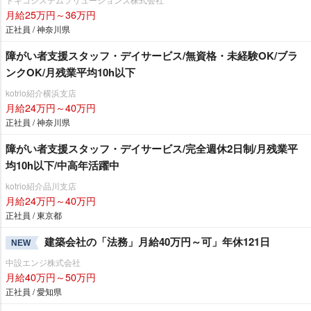
月給25万円～36万円
正社員 / 神奈川県
障がい者支援スタッフ・デイサービス/無資格・未経験OK/ブラ
ンクOK/月残業平均10h以下
kotrio紹介横浜支店
月給24万円～40万円
正社員 / 神奈川県
障がい者支援スタッフ・デイサービス/完全週休2日制/月残業平
均10h以下/中高年活躍中
kotrio紹介品川支店
月給24万円～40万円
正社員 / 東京都
建築会社の「法務」月給40万円～可」年休121日
NEW
中設エンジ株式会社
月給40万円～50万円
正社員 / 愛知県