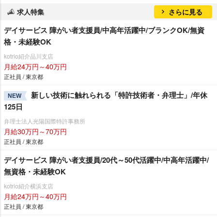
求人特集
さらに見る
デイサービス 障がい者支援員/中高年活躍中/ブランクOK/無資
格・未経験OK
kotrio紹介品川支店
月給24万円～40万円
正社員 / 東京都
新しい技術に触れられる「特許技術者・弁理士」/年休
NEW
125日
弁理士法人光陽国際特許事務所
月給30万円～70万円
正社員 / 東京都
デイサービス 障がい者支援員/20代～50代活躍中/中高年活躍中/
無資格・未経験OK
kotrio紹介横浜支店
月給24万円～40万円
正社員 / 東京都