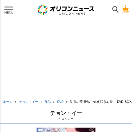
ホーム
チョン・イー
作品
DVD
沈香の夢:後編～燃え尽きぬ愛～ DVD-BOX
チョン・イー
ちょんいー