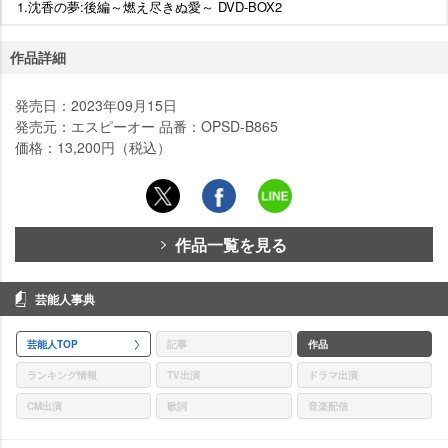
1.沈香の夢:後編～燃え尽きぬ愛～ DVD-BOX2
作品詳細
発売日：2023年09月15日
発売元：エスピーオー 品番：OPSD-B865
価格：13,200円（税込）
作品一覧を見る
芸能人事典
芸能人TOP
記事
作品
ランキング情報
TV出演
ドラマ出演
CM出演
歌詞
音楽配信