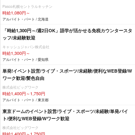
Pasco札幌セントラルキッチン
時給1,080円～
アルバイト・パート / 北海道
「時給1,300円～/週2日OK」語学が活かせる免税カウンタースタ
ッフ/未経験歓迎
キャッシュジャパン株式会社
時給1,300円～
アルバイト・パート / 愛知県
単発!イベント設営/ライブ・スポーツ/未経験/便利なWEB登録/W
ワーク歓迎/髪色自由
株式会社ビッグワーク
時給1,400円～1,750円
アルバイト・パート / 東京都
東京ドームのイベント設営/ライブ・スポーツ/未経験/単発バイ
ト/便利なWEB登録/Wワーク歓迎
株式会社ビッグワーク
時給1,400円～1,750円