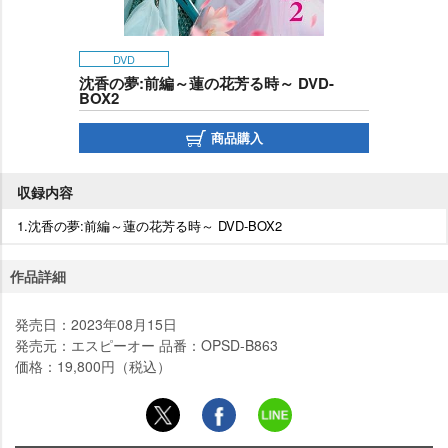
DVD
沈香の夢:前編～蓮の花芳る時～ DVD-
BOX2
商品購入
収録内容
1.沈香の夢:前編～蓮の花芳る時～ DVD-BOX2
作品詳細
発売日：2023年08月15日
発売元：エスピーオー 品番：OPSD-B863
価格：19,800円（税込）