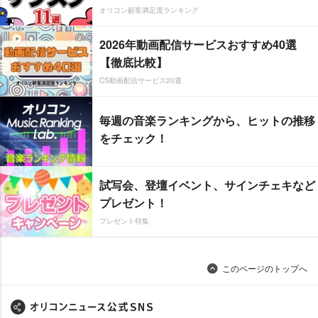
オリコン顧客満足度ランキング
2026年動画配信サービスおすすめ40選
【徹底比較】
CS動画配信サービス20選
毎週の音楽ランキングから、ヒットの推移
をチェック！
試写会、登壇イベント、サインチェキなど
プレゼント！
プレゼント特集
このページのトップへ