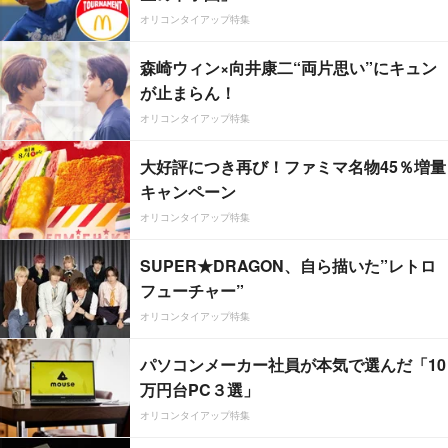
オリコンタイアップ特集
森崎ウィン×向井康二“両片思い”にキュン
が止まらん！
オリコンタイアップ特集
大好評につき再び！ファミマ名物45％増量
キャンペーン
オリコンタイアップ特集
SUPER★DRAGON、自ら描いた”レトロ
フューチャー”
オリコンタイアップ特集
パソコンメーカー社員が本気で選んだ「10
万円台PC３選」
オリコンタイアップ特集