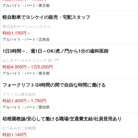
アルバイト・パート / 東京都
軽自動車でヨシケイの販売・宅配スタッフ
株式会社オーシャンシステム
時給1,150円～
アルバイト・パート / 北海道
1日3時間～、週1日～OK/虎ノ門から1分の歯科医師
おじまデンタルクリニック 虎ノ門
時給4,500円～1万5,000円
アルバイト・パート / 東京都
フォークリフト/24時間の間で自由な時間に働ける
トランコム株式会社
時給1,400円～1,750円
アルバイト・パート / 愛知県
幼稚園教諭/安心して働ける職場/交通費支給/社員登用あり
むつみみやこ幼稚園
時給1,140円