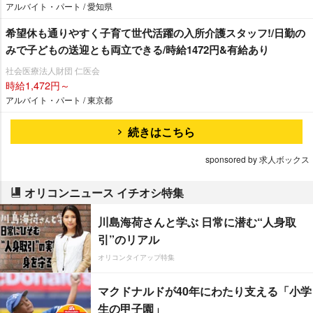
アルバイト・パート / 愛知県
希望休も通りやすく子育て世代活躍の入所介護スタッフ!/日勤の
みで子どもの送迎とも両立できる/時給1472円&有給あり
社会医療法人財団 仁医会
時給1,472円～
アルバイト・パート / 東京都
続きはこちら
sponsored by 求人ボックス
オリコンニュース イチオシ特集
川島海荷さんと学ぶ 日常に潜む“人身取
引”のリアル
オリコンタイアップ特集
マクドナルドが40年にわたり支える「小学
生の甲子園」