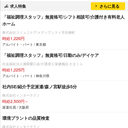
求人特集
さらに見る
「福祉調理スタッフ」無資格可/シフト相談可/介護付き有料老人
ホーム
株式会社コミュニケア/メディアシスト市谷柳町
時給1,226円
アルバイト・パート / 東京都
「福祉調理スタッフ」無資格可/日勤のみ/デイケア
社会福祉法人湘南愛心会/介護老人保健施設 かまくら
時給1,225円
アルバイト・パート / 神奈川県
社内SE/紹介予定派遣/森ノ宮駅徒歩5分
株式会社インターテクノ
時給2,500円～
派遣社員 / 大阪府
環境プラントの品質検査
株式会社インターテクノ