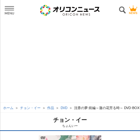
ホーム
チョン・イー
作品
DVD
沈香の夢:前編～蓮の花芳る時～ DVD-BOX
チョン・イー
ちょんいー