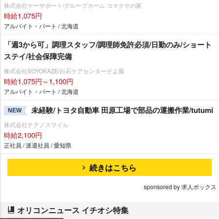
株式会社ケーサポート/グループホーム コマクサの家
時給1,075円
アルバイト・パート / 北海道
「週3から可」調理スタッフ/調理師免許必須/日勤のみ/ショート
ステイ/社会保障完備
株式会社SOYOKAZE/白石ケアセンターそよ風
時給1,075円～1,100円
アルバイト・パート / 北海道
未経験/トヨタ自動車 田原工場で部品の運搬作業/tutumi
NEW
株式会社テクノスマイル
時給2,100円
正社員 / 派遣社員 / 愛知県
続きはこちら
sponsored by 求人ボックス
オリコンニュース イチオシ特集