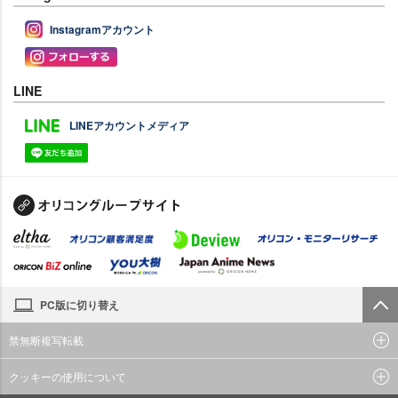
Instagramアカウント
LINE
LINEアカウントメディア
PC版に切り替え
禁無断複写転載
クッキーの使用について