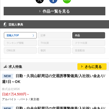
作品一覧を見る
芸能人事典
芸能人TOP
記事
作品
ランキング情報
TV出演
ドラマ出演
CM出演
歌詞
音楽配信
求人特集
さらに見る
日勤・久我山駅周辺の交通誘導警備員/入社祝い金あり/
NEW
週1日～OK
株式会社MSK
日給1万4,500円～
アルバイト・パート / 東京都
日勤・白金台駅周辺の交通誘導警備員/入社祝い金あり/
NEW