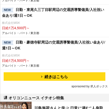
アルバイト・パート / 東京都
日勤・東尾久三丁目駅周辺の交通誘導警備員/入社祝い
NEW
金あり/週1日～OK
株式会社MSK
日給1万4,500円～
アルバイト・パート / 東京都
日勤・豪徳寺駅周辺の交通誘導警備員/入社祝い金あり/
NEW
週1日～OK
株式会社MSK
日給1万4,500円～
アルバイト・パート / 東京都
続きはこちら
sponsored by 求人ボックス
オリコンニュース イチオシ特集
川島海荷さんと学ぶ 日常に潜む“人身取