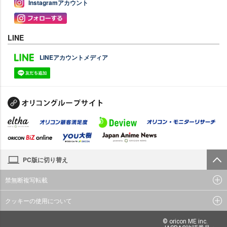
Instagramアカウント
LINE
LINEアカウントメディア
PC版に切り替え
禁無断複写転載
クッキーの使用について
© oricon ME inc.