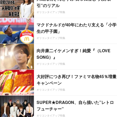
引”のリアル
オリコンタイアップ特集
マクドナルドが40年にわたり支える「小学
生の甲子園」
オリコンタイアップ特集
向井康二イケメンすぎ！純愛『（LOVE
SONG）』
オリコンタイアップ特集
大好評につき再び！ファミマ名物45％増量
キャンペーン
オリコンタイアップ特集
SUPER★DRAGON、自ら描いた”レトロ
フューチャー”
オリコンタイアップ特集