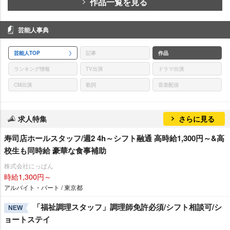
作品一覧を見る
芸能人事典
芸能人TOP
記事
作品
ランキング情報
TV出演
ドラマ出演
CM出演
歌詞
音楽配信
求人特集
さらに見る
寿司店ホールスタッフ/週2 4h～シフト融通 高時給1,300円～&高
校生も同時給 豪華な食事補助
株式会社にっぱん
時給1,300円～
アルバイト・パート / 東京都
「福祉調理スタッフ」調理師免許必須/シフト相談可/シ
NEW
ョートステイ