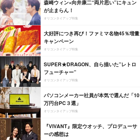
森崎ウィン×向井康二“両片思い”にキュン
が止まらん！
オリコンタイアップ特集
大好評につき再び！ファミマ名物45％増量
キャンペーン
オリコンタイアップ特集
SUPER★DRAGON、自ら描いた”レトロ
フューチャー”
オリコンタイアップ特集
パソコンメーカー社員が本気で選んだ「10
万円台PC３選」
オリコンタイアップ特集
『VIVANT』限定ウオッチ、プロデューサ
ーの感想は