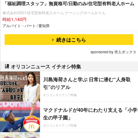
「福祉調理スタッフ」無資格可/日勤のみ/住宅型有料老人ホーム
株式会社S301/住宅型有料老人ホーム ナーシングホームかりん
時給1,140円
アルバイト・パート / 愛知県
続きはこちら
sponsored by 求人ボックス
オリコンニュース イチオシ特集
川島海荷さんと学ぶ 日常に潜む“人身取
引”のリアル
オリコンタイアップ特集
マクドナルドが40年にわたり支える「小学
生の甲子園」
オリコンタイアップ特集