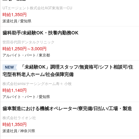
UTエージェント株式会社AGT東海第一CU
時給1,350円
派遣社員 / 愛知県
歯科助手/未経験OK・扶養内勤務OK
世田谷代田デンタルクリニック
時給1,250円～3,000円
アルバイト・パート / 東京都
「未経験OK」調理スタッフ/無資格可/シフト相談可/住
NEW
宅型有料老人ホーム/社会保障完備
株式会社smis/ナーシングホーム寿々 小牧
時給1,140円
アルバイト・パート / 愛知県
歯車製造における機械オペレーター/寮完備/日払い/工場・製造
株式会社ライオン社
時給1,350円
派遣社員 / 神奈川県