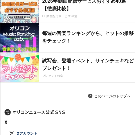
2026年動画配信サービスおすすめ40選
【徹底比較】
CS動画配信サービス20選
毎週の音楽ランキングから、ヒットの推移
をチェック！
試写会、登壇イベント、サインチェキなど
プレゼント！
プレゼント特集
このページのトップへ
X
Xアカウント