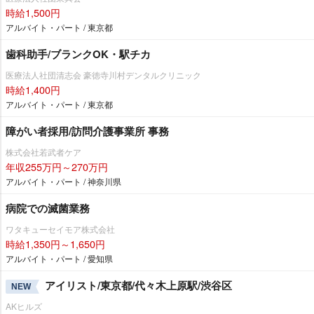
時給1,500円
アルバイト・パート / 東京都
歯科助手/ブランクOK・駅チカ
医療法人社団清志会 豪徳寺川村デンタルクリニック
時給1,400円
アルバイト・パート / 東京都
障がい者採用/訪問介護事業所 事務
株式会社若武者ケア
年収255万円～270万円
アルバイト・パート / 神奈川県
病院での滅菌業務
ワタキューセイモア株式会社
時給1,350円～1,650円
アルバイト・パート / 愛知県
アイリスト/東京都/代々木上原駅/渋谷区
NEW
AKヒルズ