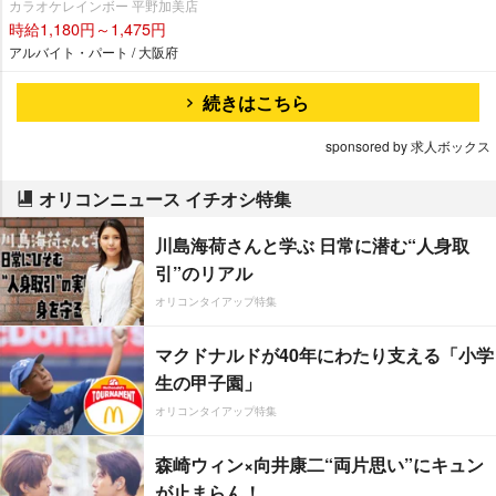
カラオケレインボー 平野加美店
時給1,180円～1,475円
アルバイト・パート / 大阪府
続きはこちら
sponsored by 求人ボックス
オリコンニュース イチオシ特集
川島海荷さんと学ぶ 日常に潜む“人身取
引”のリアル
オリコンタイアップ特集
マクドナルドが40年にわたり支える「小学
生の甲子園」
オリコンタイアップ特集
森崎ウィン×向井康二“両片思い”にキュン
が止まらん！