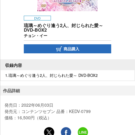
DVD
琉璃～めぐり逢う2人、封じられた愛～
DVD-BOX2
チョン・イー
商品購入
収録内容
1.琉璃～めぐり逢う2人、封じられた愛～ DVD-BOX2
作品詳細
発売日：2022年06月03日
発売元：コンテンツセブン 品番：KEDV-0799
価格：16,500円（税込）