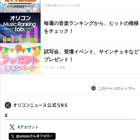
CS動画配信サービス20選
毎週の音楽ランキングから、ヒットの推移
をチェック！
試写会、登壇イベント、サインチェキなど
プレゼント！
プレゼント特集
このページのトップへ
X
Xアカウント