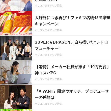
オリコンタイアップ特集
大好評につき再び！ファミマ名物45％増量
キャンペーン
オリコンタイアップ特集
SUPER★DRAGON、自ら描いた”レトロ
フューチャー”
オリコンタイアップ特集
【驚愕】メーカー社員が推す「10万円台」
神コスパPC
オリコンタイアップ特集
『VIVANT』限定ウオッチ、プロデューサ
ーの感想は
オリコンタイアップ特集