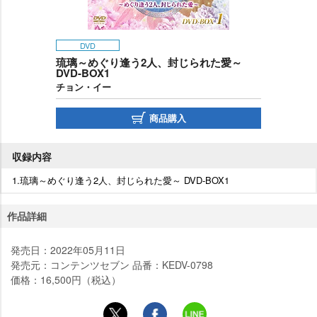
DVD
琉璃～めぐり逢う2人、封じられた愛～
DVD-BOX1
チョン・イー
商品購入
収録内容
1.琉璃～めぐり逢う2人、封じられた愛～ DVD-BOX1
作品詳細
発売日：2022年05月11日
発売元：コンテンツセブン 品番：KEDV-0798
価格：16,500円（税込）