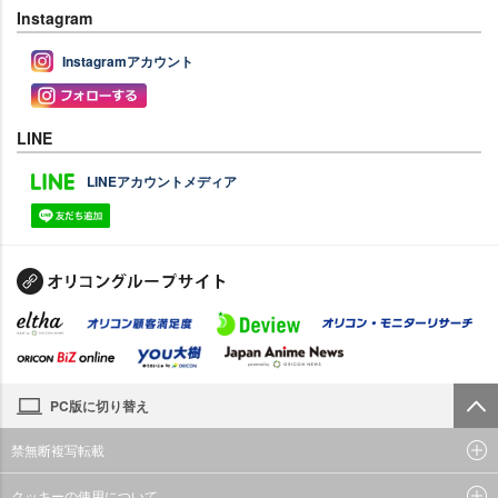
Instagram
Instagramアカウント
LINE
LINEアカウントメディア
PC版に切り替え
禁無断複写転載
クッキーの使用について