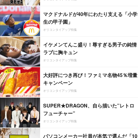
マクドナルドが40年にわたり支える「小学
生の甲子園」
オリコンタイアップ特集
イケメンてんこ盛り！尊すぎる男子の純情
ラブに胸キュン
オリコンタイアップ特集
大好評につき再び！ファミマ名物45％増量
キャンペーン
オリコンタイアップ特集
SUPER★DRAGON、自ら描いた”レトロ
フューチャー”
オリコンタイアップ特集
パソコンメーカー社員が本気で選んだ「10