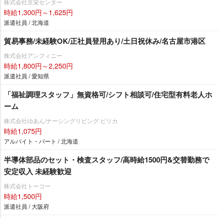
株式会社京栄センター
時給1,300円～1,625円
派遣社員 / 北海道
貿易事務/未経験OK/正社員登用あり/土日祝休み/名古屋市港区
株式会社アンフィニー
時給1,800円～2,250円
派遣社員 / 愛知県
「福祉調理スタッフ」無資格可/シフト相談可/住宅型有料老人ホ
ーム
株式会社ゆあん/ナーシングリビング ピリカ
時給1,075円
アルバイト・パート / 北海道
半導体部品のセット・検査スタッフ/高時給1500円&交替勤務で
安定収入 未経験歓迎
株式会社トーコー
時給1,500円
派遣社員 / 大阪府