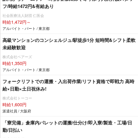
フ/時給1472円&有給あり
社会医療法人財団 仁医会
時給1,472円～
アルバイト・パート / 東京都
高級マンションのコンシェルジュ/駅徒歩1分 短時間&シフト柔軟
未経験歓迎
株式会社ベアーズ
時給1,350円
アルバイト・パート / 東京都
フォークリフトでの運搬・入出荷作業/リフト資格で即戦力 高時
給×日勤×土日祝休み!
株式会社トーコー
時給1,600円
派遣社員 / 大阪府
「寮完備」倉庫内パレットの運搬/仕分け/即入寮/製造・工場/日
勤/日払い