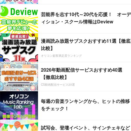
芸能界を志す10代～20代を応援！ オーデ
ィション・スクール情報はDeview
漫画読み放題サブスクおすすめ11選【徹底
比較】
オリコン顧客満足度ランキング
2026年動画配信サービスおすすめ40選
【徹底比較】
CS動画配信サービス20選
毎週の音楽ランキングから、ヒットの推移
をチェック！
試写会、登壇イベント、サインチェキなど