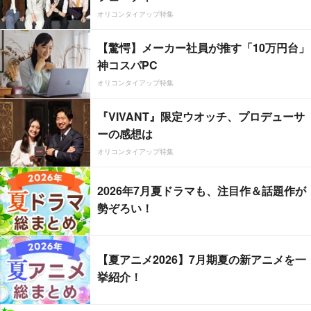
オリコンタイアップ特集
【驚愕】メーカー社員が推す「10万円台」
神コスパPC
オリコンタイアップ特集
『VIVANT』限定ウオッチ、プロデューサ
ーの感想は
オリコンタイアップ特集
2026年7月夏ドラマも、注目作＆話題作が
勢ぞろい！
【夏アニメ2026】7月期夏の新アニメを一
挙紹介！