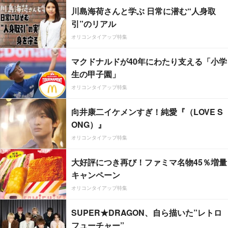
川島海荷さんと学ぶ 日常に潜む“人身取
引”のリアル
オリコンタイアップ特集
マクドナルドが40年にわたり支える「小学
生の甲子園」
オリコンタイアップ特集
向井康二イケメンすぎ！純愛『（LOVE S
ONG）』
オリコンタイアップ特集
大好評につき再び！ファミマ名物45％増量
キャンペーン
オリコンタイアップ特集
SUPER★DRAGON、自ら描いた”レトロ
フューチャー”