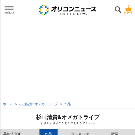
ホーム
杉山清貴&オメガトライブ
作品
杉山清貴&オメガトライブ
すぎやまきよたかあんどおめがとらいぶ
芸能人TOP
作品
ランキング
歌詞