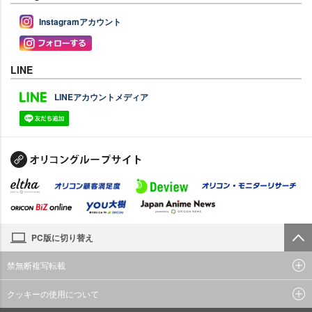
Instagramアカウント
LINE
LINEアカウントメディア
PC版に切り替え
禁無断複写転載
クッキーの使用について