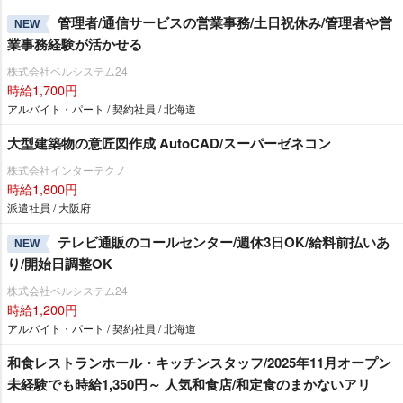
管理者/通信サービスの営業事務/土日祝休み/管理者や営
NEW
業事務経験が活かせる
株式会社ベルシステム24
時給1,700円
アルバイト・パート / 契約社員 / 北海道
大型建築物の意匠図作成 AutoCAD/スーパーゼネコン
株式会社インターテクノ
時給1,800円
派遣社員 / 大阪府
テレビ通販のコールセンター/週休3日OK/給料前払いあ
NEW
り/開始日調整OK
株式会社ベルシステム24
時給1,200円
アルバイト・パート / 契約社員 / 北海道
和食レストランホール・キッチンスタッフ/2025年11月オープン
未経験でも時給1,350円～ 人気和食店/和定食のまかないアリ