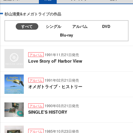
杉山清貴&オメガトライブの作品
すべて
シングル
アルバム
DVD
Blu-ray
1991年11月21日発売
アルバム
Love Story oF Harbor View
1991年02月21日発売
アルバム
オメガトライブ・ヒストリー
1990年03月21日発売
アルバム
SINGLE’S HISTORY
1985年10月23日発売
アルバム