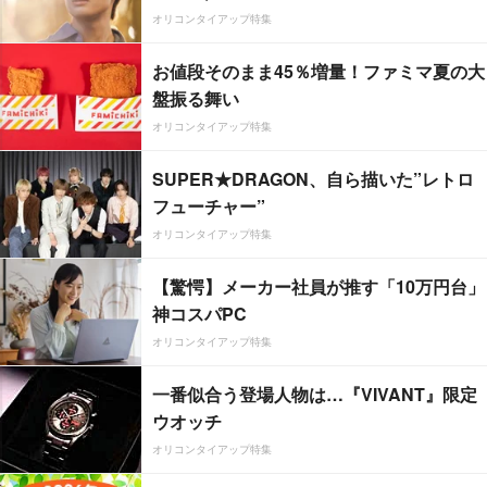
オリコンタイアップ特集
お値段そのまま45％増量！ファミマ夏の大
盤振る舞い
オリコンタイアップ特集
SUPER★DRAGON、自ら描いた”レトロ
フューチャー”
オリコンタイアップ特集
【驚愕】メーカー社員が推す「10万円台」
神コスパPC
オリコンタイアップ特集
一番似合う登場人物は…『VIVANT』限定
ウオッチ
オリコンタイアップ特集