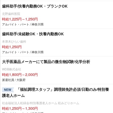
歯科助手/扶養内勤務OK・ブランクOK
北野歯科医院
時給1,225円～1,250円
アルバイト・パート / 神奈川県
歯科助手/未経験OK・扶養内勤務OK
本厚木ひらい歯科
時給1,250円
アルバイト・パート / 神奈川県
大手医薬品メーカーにて製品の微生物試験/化学分析
WDB株式会社
時給1,800円～2,000円
派遣社員 / 大阪府
「福祉調理スタッフ」調理師免許必須/日勤のみ/特別養
NEW
護老人ホーム
社会福祉法人松緑会/特別養護老人ホーム 松みどりホーム
時給1,250円～1,300円