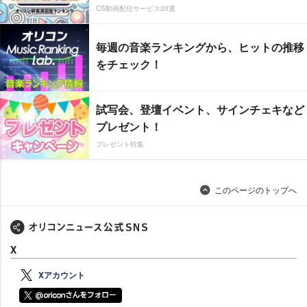
CS動画配信サービス20選
毎週の音楽ランキングから、ヒットの推移
をチェック！
試写会、登壇イベント、サインチェキなど
プレゼント！
プレゼント特集
このページのトップへ
X
Xアカウント