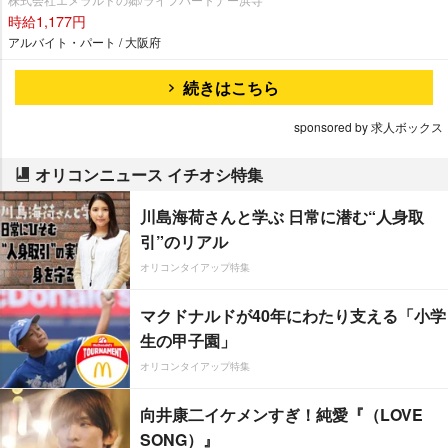
時給1,177円
アルバイト・パート / 大阪府
続きはこちら
sponsored by 求人ボックス
オリコンニュース イチオシ特集
川島海荷さんと学ぶ 日常に潜む“人身取
引”のリアル
オリコンタイアップ特集
マクドナルドが40年にわたり支える「小学
生の甲子園」
オリコンタイアップ特集
向井康二イケメンすぎ！純愛『（LOVE
SONG）』