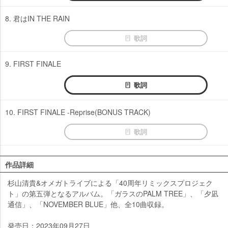
8. 君はIN THE RAIN
歌詞
9. FIRST FINALE
歌詞
10. FIRST FINALE -Reprise(BONUS TRACK)
歌詞
作品詳細
杉山清貴&オメガトライブによる「40周年リミックスプロジェク
ト」の第五弾となるアルバム。「ガラスのPALM TREE」、「夕凪
通信」、「NOVEMBER BLUE」他、全10曲収録。
発売日：2023年09月27日