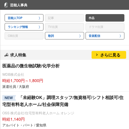
芸能人事典
芸能人TOP
記事
作品
ランキング情報
TV出演
ドラマ出演
CM出演
歌詞
音楽配信
求人特集
さらに見る
医薬品の微生物試験/化学分析
WDB株式会社
時給1,700円～1,800円
派遣社員 / 大阪府
「未経験OK」調理スタッフ/無資格可/シフト相談可/住
NEW
宅型有料老人ホーム/社会保障完備
OSS 株式会社/住宅型有料老人ホーム オレンジ
時給1,140円
アルバイト・パート / 愛知県