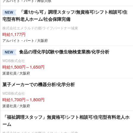
アルバイト・パート / 神奈川県
「週1から可」調理スタッフ/無資格可/シフト相談可/住
NEW
宅型有料老人ホーム/社会保障完備
株式会社エメラルドの郷/ライフパートナー城東
時給1,177円
アルバイト・パート / 大阪府
食品の理化学試験や微生物検査業務/化学分析
NEW
WDB株式会社
時給1,500円～1,650円
派遣社員 / 大阪府
菓子メーカーでの機器分析/化学分析
WDB株式会社
時給1,700円～1,800円
派遣社員 / 大阪府
「福祉調理スタッフ」無資格可/シフト相談可/住宅型有料老人ホ
ーム
株式会社エメラルドの郷/ライフパートナー浜寺