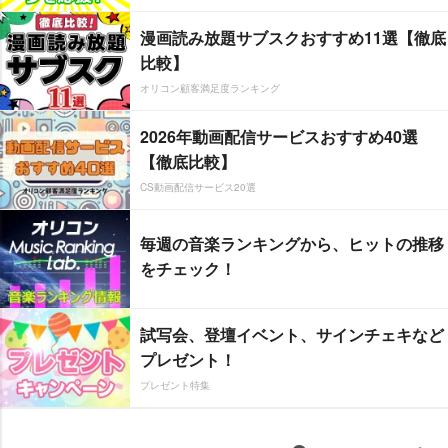
漫画読み放題サブスクおすすめ11選【徹底
比較】
オリコン顧客満足度ランキング
2026年動画配信サービスおすすめ40選
【徹底比較】
CS動画配信サービス20選
毎週の音楽ランキングから、ヒットの推移
をチェック！
試写会、登壇イベント、サインチェキなど
プレゼント！
プレゼント特集