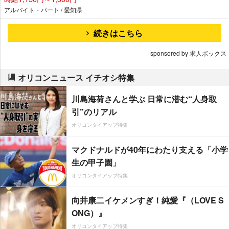
アルバイト・パート / 愛知県
続きはこちら
sponsored by 求人ボックス
オリコンニュース イチオシ特集
川島海荷さんと学ぶ 日常に潜む“人身取
引”のリアル
オリコンタイアップ特集
マクドナルドが40年にわたり支える「小学
生の甲子園」
オリコンタイアップ特集
向井康二イケメンすぎ！純愛『（LOVE S
ONG）』
オリコンタイアップ特集