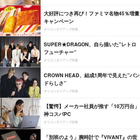
大好評につき再び！ファミマ名物45％増量
キャンペーン
オリコンタイアップ特集
SUPER★DRAGON、自ら描いた”レトロ
フューチャー”
オリコンタイアップ特集
CROWN HEAD、結成1周年で見えた”バン
ドらしさ”
オリコンタイアップ特集
【驚愕】メーカー社員が推す「10万円台」
神コスパPC
オリコンタイアップ特集
「別班のよう」腕時計で『VIVANT』の世