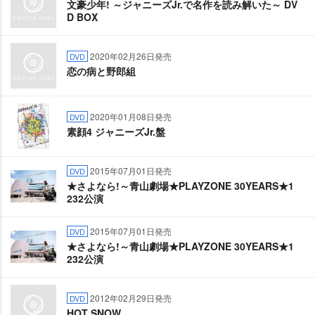
文豪少年! ～ジャニーズJr.で名作を読み解いた～ DV
D BOX
2020年02月26日発売
DVD
恋の病と野郎組
2020年01月08日発売
DVD
素顔4 ジャニーズJr.盤
2015年07月01日発売
DVD
★さよなら!～青山劇場★PLAYZONE 30YEARS★1
232公演
2015年07月01日発売
DVD
★さよなら!～青山劇場★PLAYZONE 30YEARS★1
232公演
2012年02月29日発売
DVD
HOT SNOW