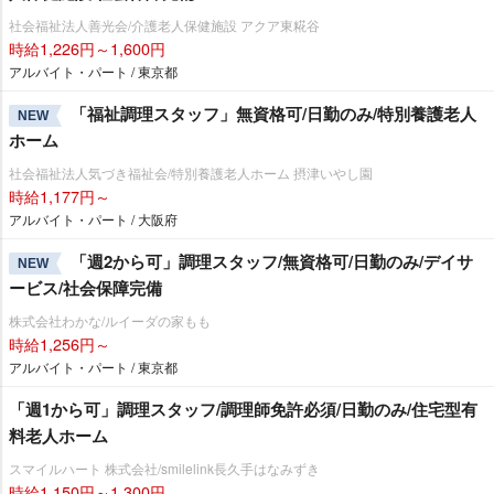
社会福祉法人善光会/介護老人保健施設 アクア東糀谷
時給1,226円～1,600円
アルバイト・パート / 東京都
「福祉調理スタッフ」無資格可/日勤のみ/特別養護老人
NEW
ホーム
社会福祉法人気づき福祉会/特別養護老人ホーム 摂津いやし園
時給1,177円～
アルバイト・パート / 大阪府
「週2から可」調理スタッフ/無資格可/日勤のみ/デイサ
NEW
ービス/社会保障完備
株式会社わかな/ルイーダの家もも
時給1,256円～
アルバイト・パート / 東京都
「週1から可」調理スタッフ/調理師免許必須/日勤のみ/住宅型有
料老人ホーム
スマイルハート 株式会社/smilelink長久手はなみずき
時給1,150円～1,300円