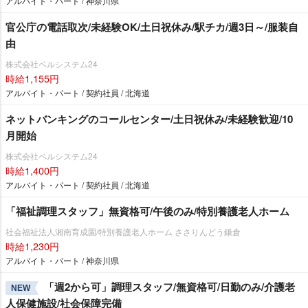
アルバイト・パート / 神奈川県
官公庁の電話取次/未経験OK/土日祝休み/駅チカ/週3日～/服装自
由
株式会社ベルシステム24
時給1,155円
アルバイト・パート / 契約社員 / 北海道
ネットバンキングのコールセンター/土日祝休み/未経験歓迎/10
月開始
株式会社ベルシステム24
時給1,400円
アルバイト・パート / 契約社員 / 北海道
「福祉調理スタッフ」無資格可/午後のみ/特別養護老人ホーム
社会福祉法人湘南育成園/特別養護老人ホーム ささりんどう鎌倉
時給1,230円
アルバイト・パート / 神奈川県
「週2から可」調理スタッフ/無資格可/日勤のみ/介護老
NEW
人保健施設/社会保障完備