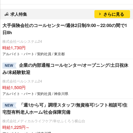
求人特集
さらに見る
大手保険会社のコールセンター/週休2日制/9:00～22:00の間で1
日8h
株式会社ベルシステム24
時給1,730円
アルバイト・パート / 契約社員 / 東京都
企業の内部通報コールセンター/オープニング/土日祝休
NEW
み/未経験歓迎
株式会社ベルシステム24
時給1,500円
アルバイト・パート / 契約社員 / 神奈川県
「週1から可」調理スタッフ/無資格可/シフト相談可/住
NEW
宅型有料老人ホーム/社会保障完備
株式会社メディカルライフケア/幸せふくろう横山台
時給1,225円～