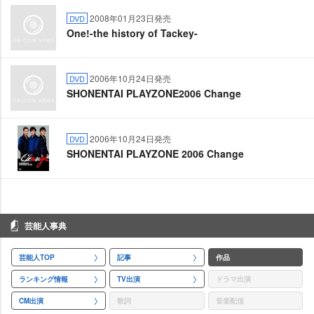
2008年01月23日発売
DVD
One!-the history of Tackey-
2006年10月24日発売
DVD
SHONENTAI PLAYZONE2006 Change
2006年10月24日発売
DVD
SHONENTAI PLAYZONE 2006 Change
芸能人事典
芸能人TOP
記事
作品
ランキング情報
TV出演
ドラマ出演
CM出演
歌詞
音楽配信