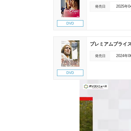
発売日
2025年
DVD
プレミアムプライス
発売日
2024年
DVD