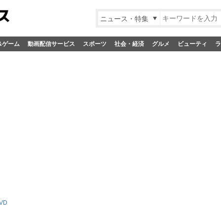
ニュース・特集
&ゲーム
動画配信サービス
スポーツ
社会・経済
グルメ
ビューティ
ラ
VD