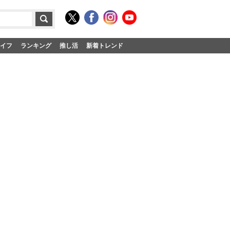
イフ
ランキング
推し活
新着トレンド