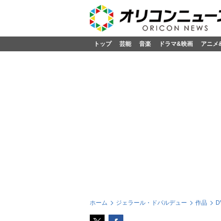
トップ
芸能
音楽
ドラマ&映画
アニメ
ホーム
ジェラール・ドパルデュー
作品
D