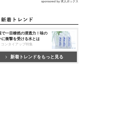
sponsored by 求人ボックス
葉で一目瞭然の浸透力！味の
いに衝撃を受ける水とは
リコンタイアップ特集
新着トレンドをもっと見る