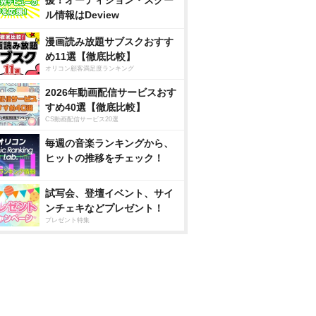
援！オーディション・スクー
ル情報はDeview
漫画読み放題サブスクおすす
め11選【徹底比較】
オリコン顧客満足度ランキング
2026年動画配信サービスおす
すめ40選【徹底比較】
CS動画配信サービス20選
毎週の音楽ランキングから、
ヒットの推移をチェック！
試写会、登壇イベント、サイ
ンチェキなどプレゼント！
プレゼント特集