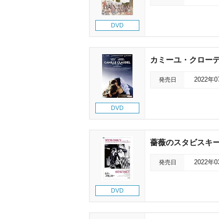
DVD
カミーユ・クロー
発売日
2022年
DVD
薔薇のスタビスキ
発売日
2022年
DVD