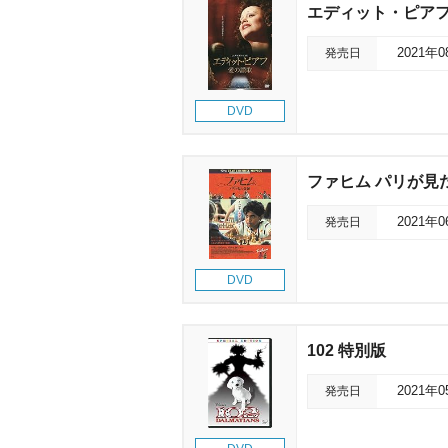
エディット・ピア
発売日
2021年
DVD
ファヒム パリが見
発売日
2021年
DVD
102 特別版
発売日
2021年