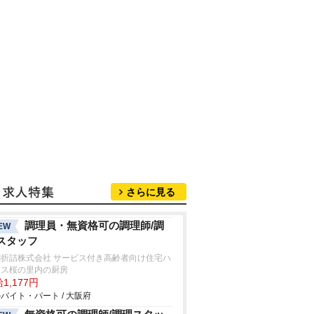
さらに見る
調理員・無資格可の調理師/調
EW
スタッフ
閤折詰株式会社 サービス付き高齢者向け住宅ハ
ネス桜の里内の厨房
1,177円
バイト・パート / 大阪府