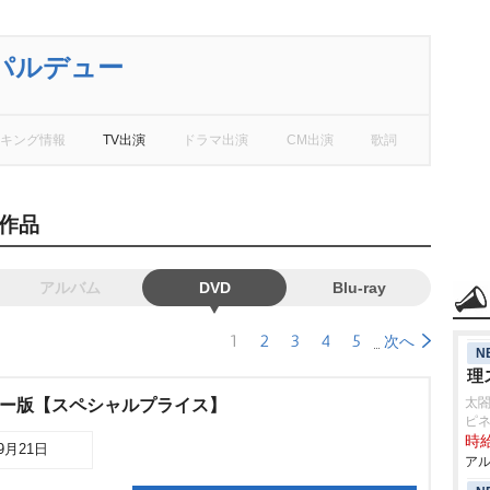
パルデュー
キング情報
TV出演
ドラマ出演
CM出演
歌詞
作品
アルバム
DVD
Blu-ray
1
2
3
4
5
次へ
N
理
太
ター版【スペシャルプライス】
ピ
時給
09月21日
アル