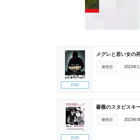
メグレと若い女の
発売日
2023年
DVD
薔薇のスタビスキ
発売日
2023年
DVD