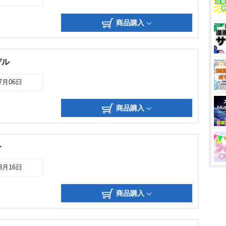
商品購入
デル
07月06日
商品購入
ー
03月16日
商品購入