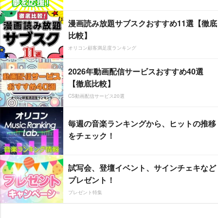
漫画読み放題サブスクおすすめ11選【徹底
比較】
オリコン顧客満足度ランキング
2026年動画配信サービスおすすめ40選
【徹底比較】
CS動画配信サービス20選
毎週の音楽ランキングから、ヒットの推移
をチェック！
試写会、登壇イベント、サインチェキなど
プレゼント！
プレゼント特集