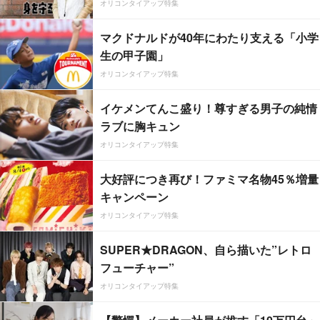
オリコンタイアップ特集
マクドナルドが40年にわたり支える「小学
生の甲子園」
オリコンタイアップ特集
イケメンてんこ盛り！尊すぎる男子の純情
ラブに胸キュン
オリコンタイアップ特集
大好評につき再び！ファミマ名物45％増量
キャンペーン
オリコンタイアップ特集
SUPER★DRAGON、自ら描いた”レトロ
フューチャー”
オリコンタイアップ特集