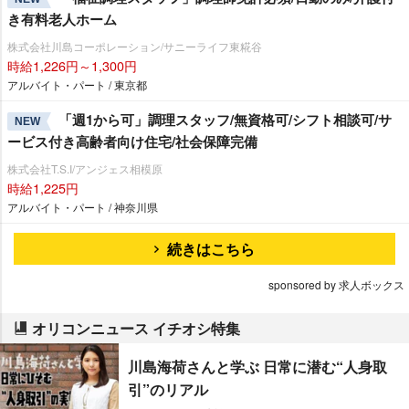
き有料老人ホーム
株式会社川島コーポレーション/サニーライフ東糀谷
時給1,226円～1,300円
アルバイト・パート / 東京都
「週1から可」調理スタッフ/無資格可/シフト相談可/サ
NEW
ービス付き高齢者向け住宅/社会保障完備
株式会社T.S.I/アンジェス相模原
時給1,225円
アルバイト・パート / 神奈川県
続きはこちら
sponsored by 求人ボックス
オリコンニュース イチオシ特集
川島海荷さんと学ぶ 日常に潜む“人身取
引”のリアル