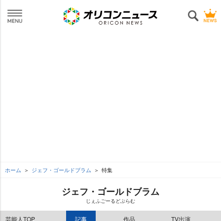
ホーム
ジェフ・ゴールドブラム
特集
ジェフ・ゴールドブラム
じぇふごーるどぶらむ
芸能人TOP
記事
作品
TV出演