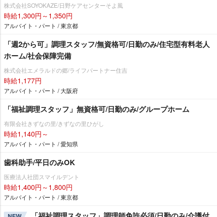
株式会社SOYOKAZE/日野ケアセンターそよ風
時給1,300円～1,350円
アルバイト・パート / 東京都
「週2から可」調理スタッフ/無資格可/日勤のみ/住宅型有料老人
ホーム/社会保障完備
株式会社エメラルドの郷/ライフパートナー住吉
時給1,177円
アルバイト・パート / 大阪府
「福祉調理スタッフ」無資格可/日勤のみ/グループホーム
有限会社きずなの里/きずなの里ひがし
時給1,140円～
アルバイト・パート / 愛知県
歯科助手/平日のみOK
医療法人社団スマイルデント
時給1,400円～1,800円
アルバイト・パート / 東京都
「福祉調理スタッフ」調理師免許必須/日勤のみ/介護付
NEW