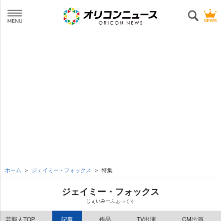
ホーム
ジェイミー・フォックス
特集
ジェイミー・フォックス
じぇいみーふぉっくす
芸能人TOP
記事
作品
TV出演
CM出演