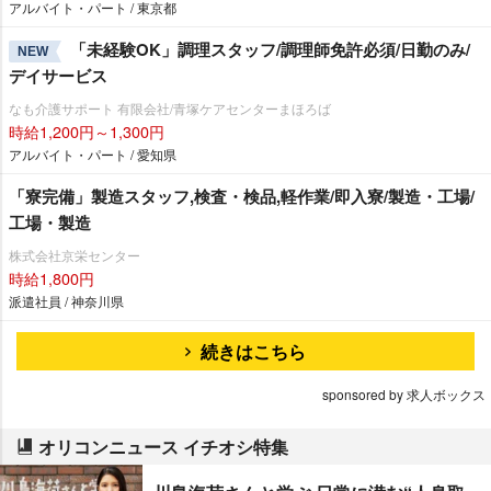
アルバイト・パート / 東京都
「未経験OK」調理スタッフ/調理師免許必須/日勤のみ/
NEW
デイサービス
なも介護サポート 有限会社/青塚ケアセンターまほろば
時給1,200円～1,300円
アルバイト・パート / 愛知県
「寮完備」製造スタッフ,検査・検品,軽作業/即入寮/製造・工場/
工場・製造
株式会社京栄センター
時給1,800円
派遣社員 / 神奈川県
続きはこちら
sponsored by 求人ボックス
オリコンニュース イチオシ特集