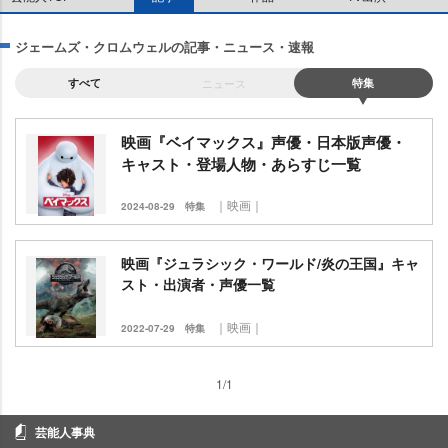
ジェームズ・クロムウェルの記事・ニュース・速報
すべて
ニュース
特集
映画『ベイマックス』声優・日本版声優・
キャスト・登場人物・あらすじ一覧
｜映画｜
2024-08-29
特集
映画『ジュラシック・ワールド/炎の王国』キャ
スト・出演者・声優一覧
｜映画｜
2022-07-29
特集
1/1
芸能人事典