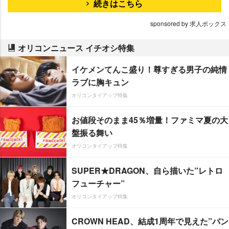
続きはこちら
sponsored by 求人ボックス
オリコンニュース イチオシ特集
イケメンてんこ盛り！尊すぎる男子の純情
ラブに胸キュン
オリコンタイアップ特集
お値段そのまま45％増量！ファミマ夏の大
盤振る舞い
オリコンタイアップ特集
SUPER★DRAGON、自ら描いた”レトロ
フューチャー”
オリコンタイアップ特集
CROWN HEAD、結成1周年で見えた”バン