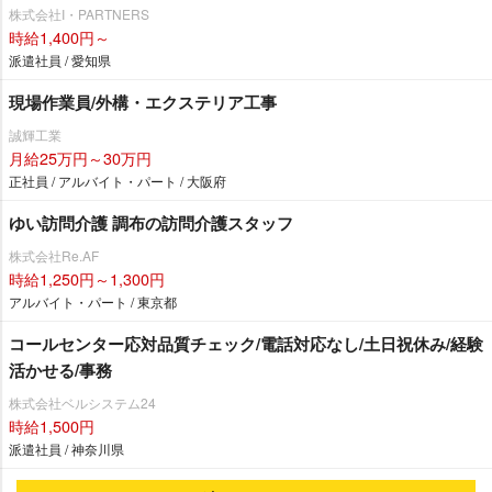
株式会社I・PARTNERS
時給1,400円～
派遣社員 / 愛知県
現場作業員/外構・エクステリア工事
誠輝工業
月給25万円～30万円
正社員 / アルバイト・パート / 大阪府
ゆい訪問介護 調布の訪問介護スタッフ
株式会社Re.AF
時給1,250円～1,300円
アルバイト・パート / 東京都
コールセンター応対品質チェック/電話対応なし/土日祝休み/経験
活かせる/事務
株式会社ベルシステム24
時給1,500円
派遣社員 / 神奈川県