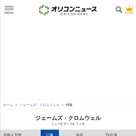
ホーム
ジェームズ・クロムウェル
特集
ジェームズ・クロムウェル
じぇーむずくろむうぇる
芸能人TOP
記事
作品
TV出演