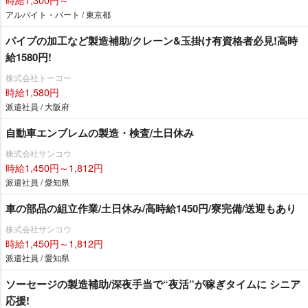
アルバイト・パート / 東京都
パイプの加工など製造補助/クレーン&玉掛け有資格者必見!高時
給1580円!
株式会社トーコー
時給1,580円
派遣社員 / 大阪府
自動車エンブレムの製造・検査/土日休み
株式会社サンコウ
時給1,450円～1,812円
派遣社員 / 愛知県
車の部品の組立作業/土日休み/高時給1450円/寮完備/送迎もあり
株式会社サンコウ
時給1,450円～1,812円
派遣社員 / 愛知県
ソーセージの製造補助/深夜手当で“夜活”が稼ぎタイムに シニア
応援!