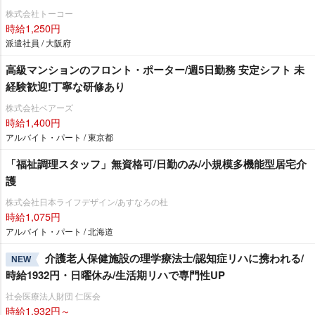
株式会社トーコー
時給1,250円
派遣社員 / 大阪府
高級マンションのフロント・ポーター/週5日勤務 安定シフト 未
経験歓迎!丁寧な研修あり
株式会社ベアーズ
時給1,400円
アルバイト・パート / 東京都
「福祉調理スタッフ」無資格可/日勤のみ/小規模多機能型居宅介
護
株式会社日本ライフデザイン/あすなろの杜
時給1,075円
アルバイト・パート / 北海道
介護老人保健施設の理学療法士/認知症リハに携われる/
NEW
時給1932円・日曜休み/生活期リハで専門性UP
社会医療法人財団 仁医会
時給1,932円～