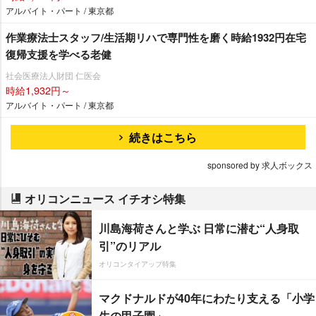
アルバイト・パート / 東京都
作業療法士スタッフ/生活期リハで専門性を磨く時給1932円在宅
復帰支援を学べる老健
社会医療法人財団 仁医会
時給1,932円～
アルバイト・パート / 東京都
続きはこちら
sponsored by 求人ボックス
オリコンニュース イチオシ特集
川島海荷さんと学ぶ 日常に潜む“人身取
引”のリアル
オリコンタイアップ特集
マクドナルドが40年にわたり支える「小学
生の甲子園」