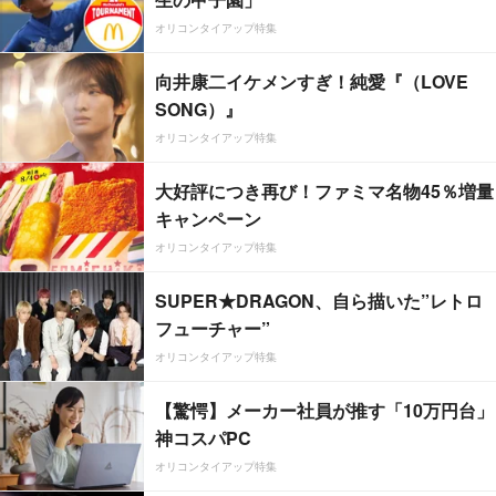
オリコンタイアップ特集
向井康二イケメンすぎ！純愛『（LOVE
SONG）』
オリコンタイアップ特集
大好評につき再び！ファミマ名物45％増量
キャンペーン
オリコンタイアップ特集
SUPER★DRAGON、自ら描いた”レトロ
フューチャー”
オリコンタイアップ特集
【驚愕】メーカー社員が推す「10万円台」
神コスパPC
オリコンタイアップ特集