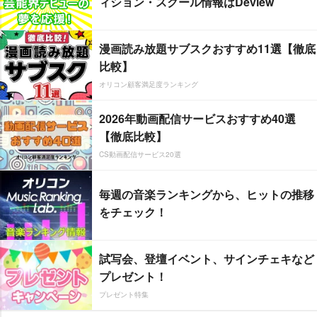
ィション・スクール情報はDeview
漫画読み放題サブスクおすすめ11選【徹底
比較】
オリコン顧客満足度ランキング
2026年動画配信サービスおすすめ40選
【徹底比較】
CS動画配信サービス20選
毎週の音楽ランキングから、ヒットの推移
をチェック！
試写会、登壇イベント、サインチェキなど
プレゼント！
プレゼント特集