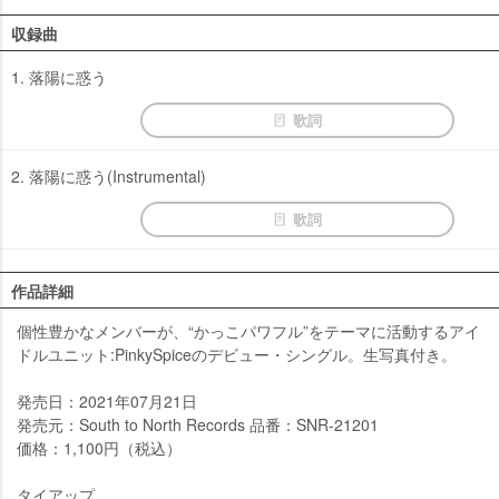
収録曲
1. 落陽に惑う
歌詞
2. 落陽に惑う(Instrumental)
歌詞
作品詳細
個性豊かなメンバーが、“かっこパワフル”をテーマに活動するアイ
ドルユニット:PinkySpiceのデビュー・シングル。生写真付き。
発売日：2021年07月21日
発売元：South to North Records 品番：SNR-21201
価格：1,100円（税込）
タイアップ