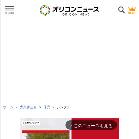
ホーム
大久保圭介
作品
シングル
このニュースを見る
arrow_forward_ios