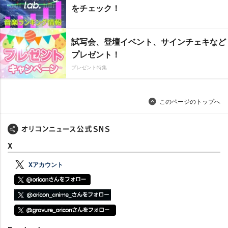
をチェック！
試写会、登壇イベント、サインチェキなど
プレゼント！
プレゼント特集
このページのトップへ
X
Xアカウント