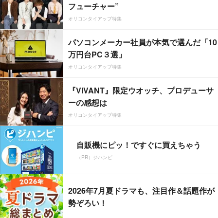
フューチャー”
オリコンタイアップ特集
パソコンメーカー社員が本気で選んだ「10
万円台PC３選」
オリコンタイアップ特集
『VIVANT』限定ウオッチ、プロデューサ
ーの感想は
オリコンタイアップ特集
自販機にピッ！ですぐに買えちゃう
（PR）ジハンピ
2026年7月夏ドラマも、注目作＆話題作が
勢ぞろい！