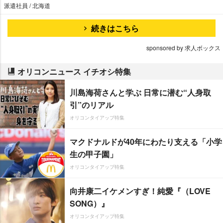
派遣社員 / 北海道
続きはこちら
sponsored by 求人ボックス
オリコンニュース イチオシ特集
川島海荷さんと学ぶ 日常に潜む“人身取
引”のリアル
オリコンタイアップ特集
マクドナルドが40年にわたり支える「小学
生の甲子園」
オリコンタイアップ特集
向井康二イケメンすぎ！純愛『（LOVE
SONG）』
オリコンタイアップ特集