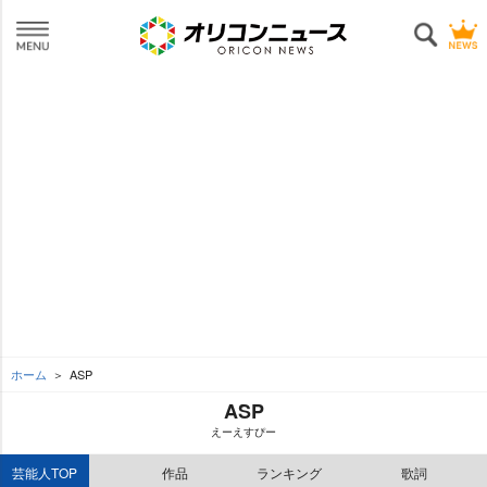
ホーム
ASP
ASP
えーえすぴー
芸能人TOP
作品
ランキング
歌詞