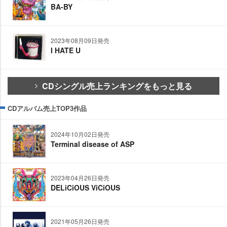
BA-BY
2023年08月09日発売
I HATE U
CDシングル売上ランキングをもっと見る
CDアルバム売上TOP3作品
2024年10月02日発売
Terminal disease of ASP
2023年04月26日発売
DELiCiOUS ViCiOUS
2021年05月26日発売