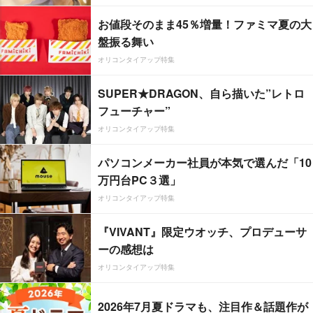
お値段そのまま45％増量！ファミマ夏の大
盤振る舞い
オリコンタイアップ特集
SUPER★DRAGON、自ら描いた”レトロ
フューチャー”
オリコンタイアップ特集
パソコンメーカー社員が本気で選んだ「10
万円台PC３選」
オリコンタイアップ特集
『VIVANT』限定ウオッチ、プロデューサ
ーの感想は
オリコンタイアップ特集
2026年7月夏ドラマも、注目作＆話題作が