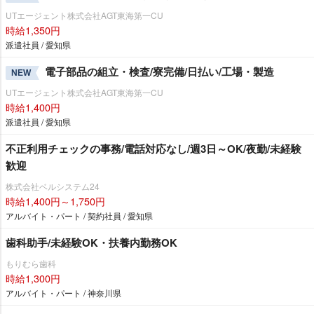
UTエージェント株式会社AGT東海第一CU
時給1,350円
派遣社員 / 愛知県
電子部品の組立・検査/寮完備/日払い/工場・製造
NEW
UTエージェント株式会社AGT東海第一CU
時給1,400円
派遣社員 / 愛知県
不正利用チェックの事務/電話対応なし/週3日～OK/夜勤/未経験
歓迎
株式会社ベルシステム24
時給1,400円～1,750円
アルバイト・パート / 契約社員 / 愛知県
歯科助手/未経験OK・扶養内勤務OK
もりむら歯科
時給1,300円
アルバイト・パート / 神奈川県