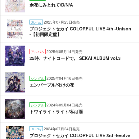
余花にみとれて/D/N/A
2025年07月23日発売
Blu-ray
プロジェクトセカイ COLORFUL LIVE 4th -Unison
-【初回限定盤】
2025年05月14日発売
アルバム
25時、ナイトコードで。 SEKAI ALBUM vol.3
2025年04月16日発売
シングル
エンパープル/化けの花
2024年09月04日発売
シングル
トワイライトライト/私は雨
2024年07月24日発売
Blu-ray
プロジェクトセカイ COLORFUL LIVE 3rd -Evolve