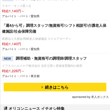
スター・キッズ星ヶ丘
時給1,140円～
アルバイト・パート / 愛知県
「週4から可」調理スタッフ/無資格可/シフト相談可/介護老人保
健施設/社会保障完備
医療法人大朋会/岡崎老人保健施設 スクエアガーデン
時給1,140円
アルバイト・パート / 愛知県
調理補助・無資格可の調理師/調理スタッフ
NEW
イフスコヘルスケア株式会社 北区立西ヶ原南保育園内の厨房
時給1,226円～
アルバイト・パート / 東京都
続きはこちら
sponsored by 求人ボックス
オリコンニュース イチオシ特集