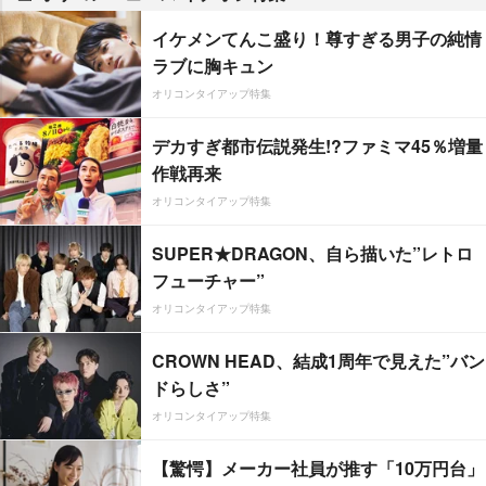
イケメンてんこ盛り！尊すぎる男子の純情
ラブに胸キュン
オリコンタイアップ特集
デカすぎ都市伝説発生!?ファミマ45％増量
作戦再来
オリコンタイアップ特集
SUPER★DRAGON、自ら描いた”レトロ
フューチャー”
オリコンタイアップ特集
CROWN HEAD、結成1周年で見えた”バン
ドらしさ”
オリコンタイアップ特集
【驚愕】メーカー社員が推す「10万円台」