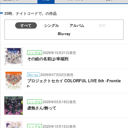
25時、ナイトコードで。の作品
すべて
シングル
アルバム
DVD
Blu-ray
2026年10月21日発売
シングル
その絵の名前は/幸福刑
2026年07月22日発売
Blu-ray
プロジェクトセカイ COLORFUL LIVE 5th -Frontie
r-
2026年03月18日発売
シングル
虚無さん/飾って
2025年10月15日発売
シングル