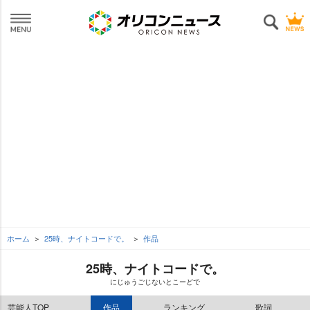
ホーム
25時、ナイトコードで。
作品
25時、ナイトコードで。
にじゅうごじないとこーどで
芸能人TOP
作品
ランキング
歌詞