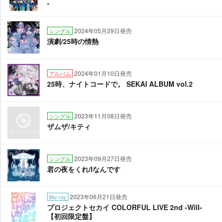
-
2024年05月29日発売
シングル
演劇/25時の情熱
2024年01月10日発売
アルバム
25時、ナイトコードで。 SEKAI ALBUM vol.2
2023年11月08日発売
シングル
ザムザ/キティ
2023年09月27日発売
シングル
君の夜をくれ/Iなんです
2023年06月21日発売
Blu-ray
プロジェクトセカイ COLORFUL LIVE 2nd -Will-
【初回限定盤】