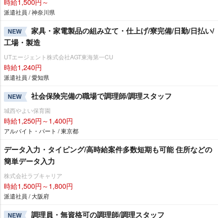
時給1,500円～
派遣社員 / 神奈川県
家具・家電製品の組み立て・仕上げ/寮完備/日勤/日払い/
NEW
工場・製造
UTエージェント株式会社AGT東海第一CU
時給1,240円
派遣社員 / 愛知県
社会保険完備の職場で調理師/調理スタッフ
NEW
城西やよい保育園
時給1,250円～1,400円
アルバイト・パート / 東京都
データ入力・タイピング/高時給案件多数短期も可能 住所などの
簡単データ入力
株式会社ラブキャリア
時給1,500円～1,800円
派遣社員 / 大阪府
調理員・無資格可の調理師/調理スタッフ
NEW