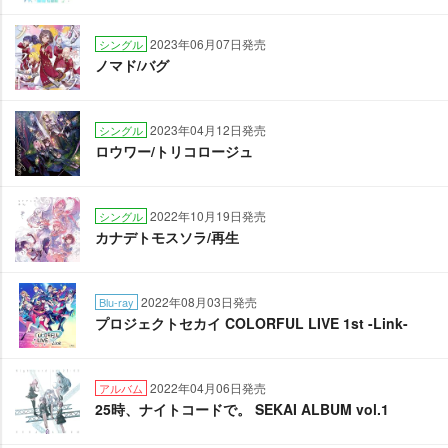
2023年06月07日発売
シングル
ノマド/バグ
2023年04月12日発売
シングル
ロウワー/トリコロージュ
2022年10月19日発売
シングル
カナデトモスソラ/再生
2022年08月03日発売
Blu-ray
プロジェクトセカイ COLORFUL LIVE 1st -Link-
2022年04月06日発売
アルバム
25時、ナイトコードで。 SEKAI ALBUM vol.1