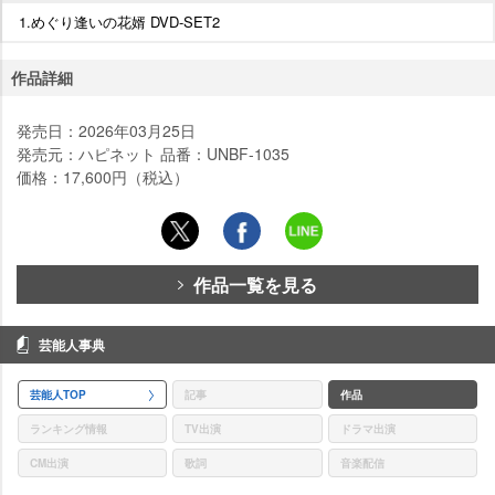
1.めぐり逢いの花婿 DVD-SET2
作品詳細
発売日：2026年03月25日
発売元：ハピネット 品番：UNBF-1035
価格：17,600円（税込）
作品一覧を見る
芸能人事典
芸能人TOP
記事
作品
ランキング情報
TV出演
ドラマ出演
CM出演
歌詞
音楽配信