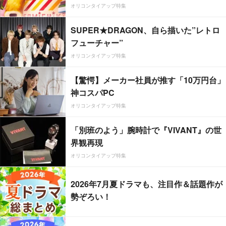
オリコンタイアップ特集
SUPER★DRAGON、自ら描いた”レトロ
フューチャー”
オリコンタイアップ特集
【驚愕】メーカー社員が推す「10万円台」
神コスパPC
オリコンタイアップ特集
「別班のよう」腕時計で『VIVANT』の世
界観再現
オリコンタイアップ特集
2026年7月夏ドラマも、注目作＆話題作が
勢ぞろい！