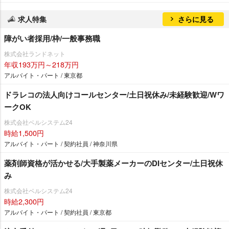
求人特集
さらに見る
障がい者採用/枠/一般事務職
株式会社ランドネット
年収193万円～218万円
アルバイト・パート / 東京都
ドラレコの法人向けコールセンター/土日祝休み/未経験歓迎/Wワ
ークOK
株式会社ベルシステム24
時給1,500円
アルバイト・パート / 契約社員 / 神奈川県
薬剤師資格が活かせる/大手製薬メーカーのDIセンター/土日祝休
み
株式会社ベルシステム24
時給2,300円
アルバイト・パート / 契約社員 / 東京都