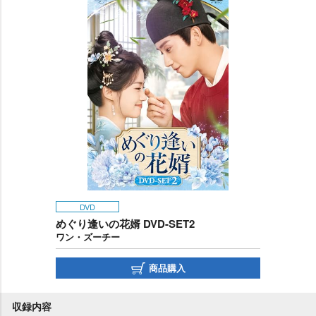
DVD
めぐり逢いの花婿 DVD-SET2
ワン・ズーチー
商品購入
収録内容