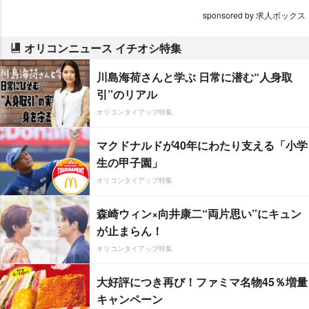
sponsored by 求人ボックス
オリコンニュース イチオシ特集
川島海荷さんと学ぶ 日常に潜む“人身取
引”のリアル
オリコンタイアップ特集
マクドナルドが40年にわたり支える「小学
生の甲子園」
オリコンタイアップ特集
森崎ウィン×向井康二“両片思い”にキュン
が止まらん！
オリコンタイアップ特集
大好評につき再び！ファミマ名物45％増量
キャンペーン