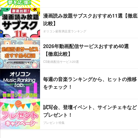
漫画読み放題サブスクおすすめ11選【徹底
比較】
オリコン顧客満足度ランキング
2026年動画配信サービスおすすめ40選
【徹底比較】
CS動画配信サービス20選
毎週の音楽ランキングから、ヒットの推移
をチェック！
試写会、登壇イベント、サインチェキなど
プレゼント！
プレゼント特集