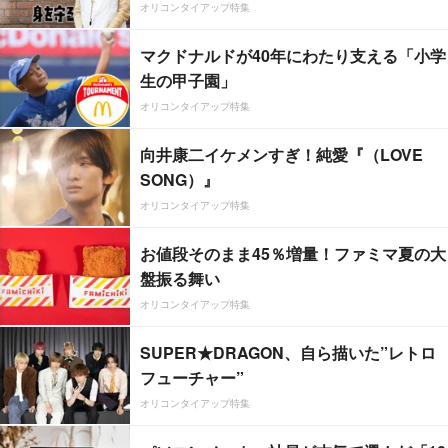
オリコンタイアップ特集
マクドナルドが40年にわたり支える「小学
生の甲子園」
オリコンタイアップ特集
向井康二イケメンすぎ！純愛『（LOVE
SONG）』
オリコンタイアップ特集
お値段そのまま45％増量！ファミマ夏の大
盤振る舞い
オリコンタイアップ特集
SUPER★DRAGON、自ら描いた”レトロ
フューチャー”
オリコンタイアップ特集