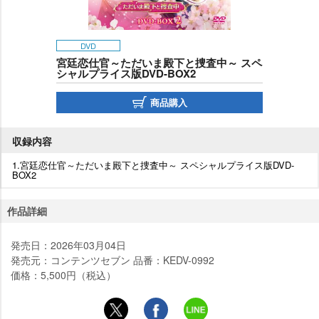
DVD
宮廷恋仕官～ただいま殿下と捜査中～ スペ
シャルプライス版DVD-BOX2
商品購入
収録内容
1.宮廷恋仕官～ただいま殿下と捜査中～ スペシャルプライス版DVD-
BOX2
作品詳細
発売日：2026年03月04日
発売元：コンテンツセブン 品番：KEDV-0992
価格：5,500円（税込）