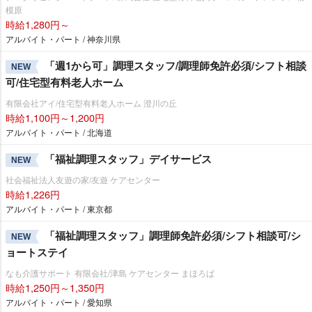
模原
時給1,280円～
アルバイト・パート / 神奈川県
「週1から可」調理スタッフ/調理師免許必須/シフト相談
NEW
可/住宅型有料老人ホーム
有限会社アイ/住宅型有料老人ホーム 澄川の丘
時給1,100円～1,200円
アルバイト・パート / 北海道
「福祉調理スタッフ」デイサービス
NEW
社会福祉法人友遊の家/友遊 ケアセンター
時給1,226円
アルバイト・パート / 東京都
「福祉調理スタッフ」調理師免許必須/シフト相談可/シ
NEW
ョートステイ
なも介護サポート 有限会社/津島 ケアセンター まほろば
時給1,250円～1,350円
アルバイト・パート / 愛知県