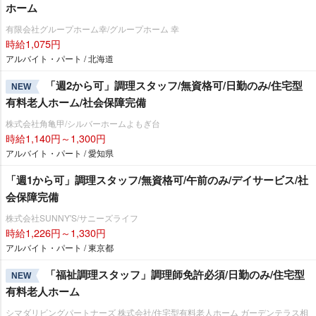
ホーム
有限会社グループホーム幸/グループホーム 幸
時給1,075円
アルバイト・パート / 北海道
「週2から可」調理スタッフ/無資格可/日勤のみ/住宅型
NEW
有料老人ホーム/社会保障完備
株式会社角亀甲/シルバーホームよもぎ台
時給1,140円～1,300円
アルバイト・パート / 愛知県
「週1から可」調理スタッフ/無資格可/午前のみ/デイサービス/社
会保障完備
株式会社SUNNY'S/サニーズライフ
時給1,226円～1,330円
アルバイト・パート / 東京都
「福祉調理スタッフ」調理師免許必須/日勤のみ/住宅型
NEW
有料老人ホーム
シマダリビングパートナーズ 株式会社/住宅型有料老人ホーム ガーデンテラス相