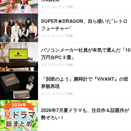
オリコンタイアップ特集
SUPER★DRAGON、自ら描いた”レトロ
フューチャー”
オリコンタイアップ特集
パソコンメーカー社員が本気で選んだ「10
万円台PC３選」
オリコンタイアップ特集
「別班のよう」腕時計で『VIVANT』の世
界観再現
オリコンタイアップ特集
2026年7月夏ドラマも、注目作＆話題作が
勢ぞろい！