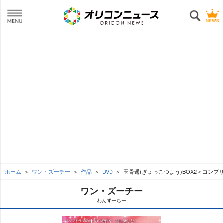
ホーム
ワン・ズーチー
作品
DVD
玉骨遥(ぎょっこつよう)BOX2＜コンプリ
ワン・ズーチー
わんずーちー