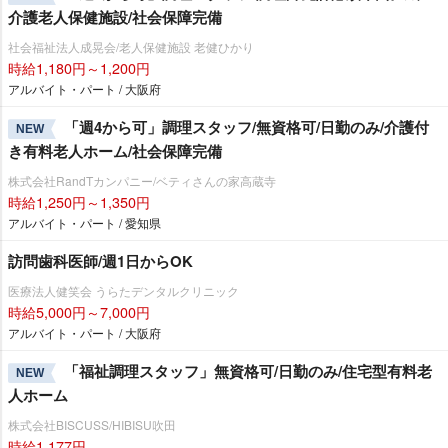
介護老人保健施設/社会保障完備
社会福祉法人成晃会/老人保健施設 老健ひかり
時給1,180円～1,200円
アルバイト・パート / 大阪府
「週4から可」調理スタッフ/無資格可/日勤のみ/介護付
NEW
き有料老人ホーム/社会保障完備
株式会社RandTカンパニー/ベティさんの家高蔵寺
時給1,250円～1,350円
アルバイト・パート / 愛知県
訪問歯科医師/週1日からOK
医療法人健笑会 うらたデンタルクリニック
時給5,000円～7,000円
アルバイト・パート / 大阪府
「福祉調理スタッフ」無資格可/日勤のみ/住宅型有料老
NEW
人ホーム
株式会社BISCUSS/HIBISU吹田
時給1,177円