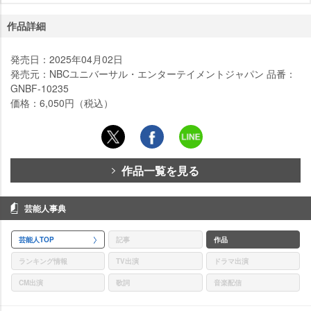
作品詳細
発売日：2025年04月02日
発売元：NBCユニバーサル・エンターテイメントジャパン 品番：
GNBF-10235
価格：6,050円（税込）
作品一覧を見る
芸能人事典
芸能人TOP
記事
作品
ランキング情報
TV出演
ドラマ出演
CM出演
歌詞
音楽配信