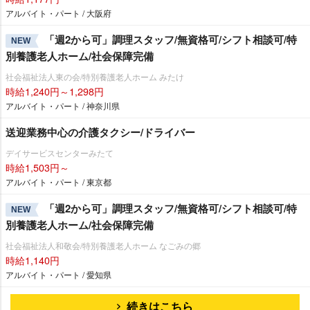
アルバイト・パート / 大阪府
「週2から可」調理スタッフ/無資格可/シフト相談可/特
NEW
別養護老人ホーム/社会保障完備
社会福祉法人東の会/特別養護老人ホーム みたけ
時給1,240円～1,298円
アルバイト・パート / 神奈川県
送迎業務中心の介護タクシー/ドライバー
デイサービスセンターみたて
時給1,503円～
アルバイト・パート / 東京都
「週2から可」調理スタッフ/無資格可/シフト相談可/特
NEW
別養護老人ホーム/社会保障完備
社会福祉法人和敬会/特別養護老人ホーム なごみの郷
時給1,140円
アルバイト・パート / 愛知県
続きはこちら