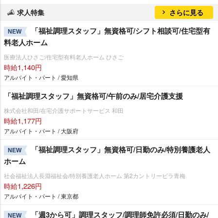
求人特集
さらに見る
「福祉調理スタッフ」無資格可/シフト相談可/住宅型有
NEW
料老人ホーム
医療法人ひさご/住宅型有料老人ホーム ひさご
時給1,140円
アルバイト・パート / 愛知県
「福祉調理スタッフ」無資格可/午前のみ/居宅介護支援
株式会社和田/在宅介護サポートサービス 和田
時給1,177円
アルバイト・パート / 大阪府
「福祉調理スタッフ」無資格可/日勤のみ/特別養護老人
NEW
ホーム
社会福祉法人長淵福祉会/特別養護老人ホーム 第2カントリービラ青梅
時給1,226円
アルバイト・パート / 東京都
「週3から可」調理スタッフ/調理師免許必須/日勤のみ/
NEW