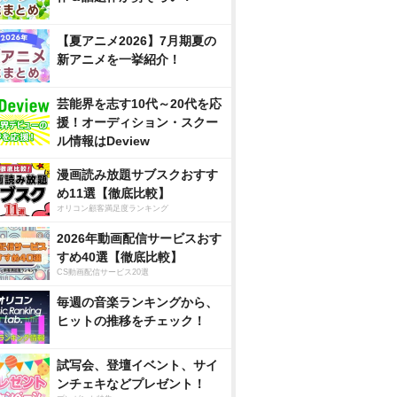
【夏アニメ2026】7月期夏の
新アニメを一挙紹介！
芸能界を志す10代～20代を応
援！オーディション・スクー
ル情報はDeview
漫画読み放題サブスクおすす
め11選【徹底比較】
オリコン顧客満足度ランキング
2026年動画配信サービスおす
すめ40選【徹底比較】
CS動画配信サービス20選
毎週の音楽ランキングから、
ヒットの推移をチェック！
試写会、登壇イベント、サイ
ンチェキなどプレゼント！