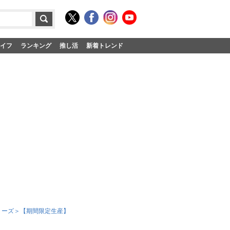
イフ
ランキング
推し活
新着トレンド
円シリーズ＞【期間限定生産】