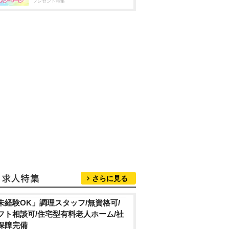
プレゼント特集
さらに見る
未経験OK」調理スタッフ/無資格可/
フト相談可/住宅型有料老人ホーム/社
保障完備