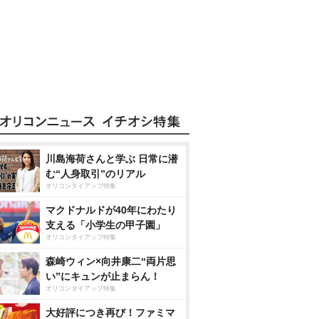
川島海荷さんと学ぶ 日常に潜
む“人身取引”のリアル
オリコンタイアップ特集
マクドナルドが40年にわたり
支える「小学生の甲子園」
オリコンタイアップ特集
森崎ウィン×向井康二“両片思
い”にキュンが止まらん！
オリコンタイアップ特集
大好評につき再び！ファミマ