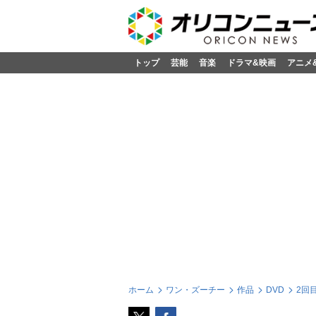
トップ
芸能
音楽
ドラマ&映画
アニメ
ホーム
ワン・ズーチー
作品
DVD
2回