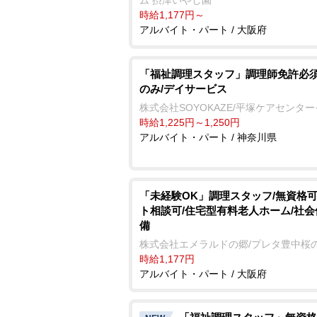
ム 摂津いやし園
時給1,177円～
アルバイト・パート / 大阪府
「福祉調理スタッフ」調理師免許必須
のみ/デイサービス
株式会社SOYOKAZE/平塚ケアセンタ
時給1,225円～1,250円
アルバイト・パート / 神奈川県
「未経験OK」調理スタッフ/無資格可
ト相談可/住宅型有料老人ホーム/社
備
株式会社エメラルドの郷/プレタ豊中桜
時給1,177円
アルバイト・パート / 大阪府