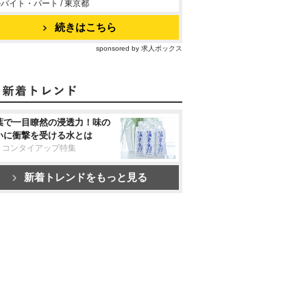
バイト・パート / 東京都
続きはこちら
sponsored by 求人ボックス
葉で一目瞭然の浸透力！味の
いに衝撃を受ける水とは
リコンタイアップ特集
新着トレンドをもっと見る