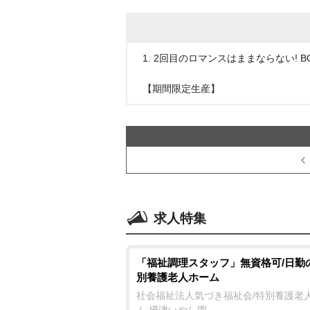
1. 2回目のロマンスはままならない! B
【期間限定生産】
求人特集
「福祉調理スタッフ」無資格可/日勤
別養護老人ホーム
社会福祉法人気づき福祉会/特別養護老